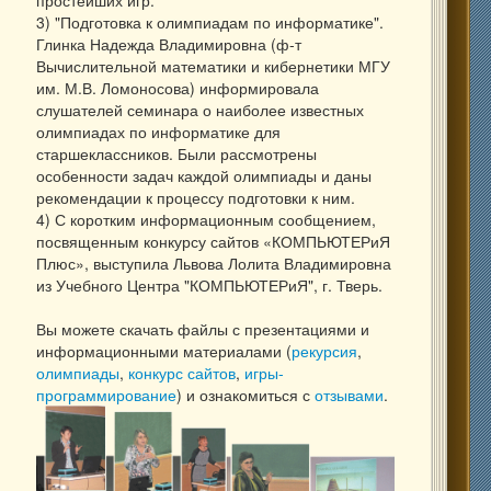
3) "Подготовка к олимпиадам по информатике".
Глинка Надежда Владимировна (ф-т
Вычислительной математики и кибернетики МГУ
им. М.В. Ломоносова) информировала
слушателей семинара о наиболее известных
олимпиадах по информатике для
старшеклассников. Были рассмотрены
особенности задач каждой олимпиады и даны
рекомендации к процессу подготовки к ним.
4) С коротким информационным сообщением,
посвященным конкурсу сайтов «КОМПЬЮТЕРиЯ
Плюс», выступила Львова Лолита Владимировна
из Учебного Центра "КОМПЬЮТЕРиЯ", г. Тверь.
Вы можете скачать файлы с презентациями и
информационными материалами (
рекурсия
,
олимпиады
,
конкурс сайтов
,
игры-
программирование
) и ознакомиться с
отзывами
.