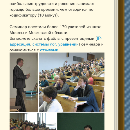
наибольшие трудности и решение занимает
гораздо больше времени, чем отводится по
кодификатору (10 минут).
Семинар посетили более 170 учителей из школ
Москвы и Московской области.
Вы можете скачать файлы с презентациями (
IP-
адресация
,
системы лог. уравнений
) семинара и
ознакомиться с
отзывами
.