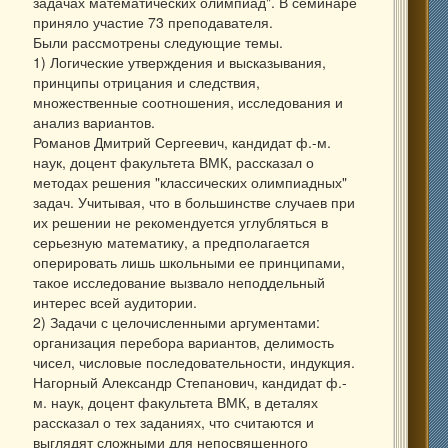
задачах математических олимпиад". В семинаре
приняло участие 73 преподавателя.
Были рассмотрены следующие темы.
1) Логические утверждения и высказывания,
принципы отрицания и следствия,
множественные соотношения, исследования и
анализ вариантов.
Романов Дмитрий Сергеевич, кандидат ф.-м.
наук, доцент факультета ВМК, рассказал о
методах решения "классических олимпиадных"
задач. Учитывая, что в большинстве случаев при
их решении не рекомендуется углубляться в
серьезную математику, а предполагается
оперировать лишь школьными ее принципами,
такое исследование вызвало неподдельный
интерес всей аудитории.
2) Задачи с целочисленными аргументами:
организация перебора вариантов, делимость
чисел, числовые последовательности, индукция.
Нагорный Александр Степанович, кандидат ф.-
м. наук, доцент факультета ВМК, в деталях
рассказал о тех заданиях, что считаются и
выглядят сложными для непосвященного