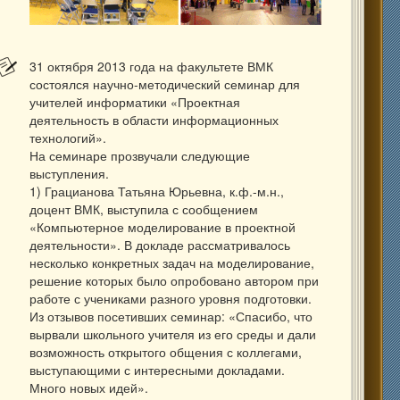
31 октября 2013 года на факультете ВМК
состоялся научно-методический семинар для
учителей информатики «Проектная
деятельность в области информационных
технологий».
На семинаре прозвучали следующие
выступления.
1) Грацианова Татьяна Юрьевна, к.ф.-м.н.,
доцент ВМК, выступила с сообщением
«Компьютерное моделирование в проектной
деятельности». В докладе рассматривалось
несколько конкретных задач на моделирование,
решение которых было опробовано автором при
работе с учениками разного уровня подготовки.
Из отзывов посетивших семинар: «Спасибо, что
вырвали школьного учителя из его среды и дали
возможность открытого общения с коллегами,
выступающими с интересными докладами.
Много новых идей».