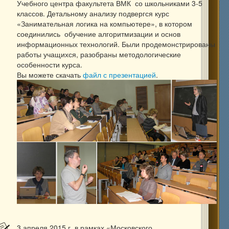
Учебного центра факультета ВМК со школьниками 3-5
классов. Детальному анализу подвергся курс
«Занимательная логика на компьютере», в котором
соединились обучение алгоритмизации и основ
информационных технологий. Были продемонстрированы
работы учащихся, разобраны методологические
особенности курса.
Вы можете скачать
файл с презентацией
.
3 апреля 2015 г. в рамках «Московского