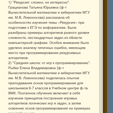
1) "Рекурсия: сложно, но интересно".
Грацианова Татьяна Юрьевна (ф-т
Вычислительной математики и кибернетики МГУ
им. М.В. Ломоносова) рассказала об
особенностях изучения темы «Рекурсия» при
подготовке к ЕГЭ по информатике. Были
разобраны примеры алгоритмов разного уровня
сложности, нестандартных задач из области
компьютерной графики. Особое внимание было
уделено анализу типичных ошибок, имеющим
место при программировании рекурсивных
алгоритмов.
2) "Средняя школа: от игр к программированию".
Рыбко Елена Владимировна (ф-т
Вычислительной математики и кибернетики МГУ
им. М.В. Ломоносова) поделилась опытом
преподавания основ программирования для
школьников 6-7 классов в Учебном центре ф-та
ВМК. Поэтапное обучение включает в себя
изучение принципов построения игровых
алгоритмов логических игр и задач, а затем
освоение основ программирования на примерах
простейших игр.