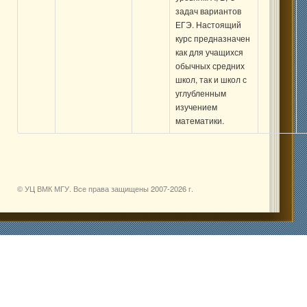
задач вариантов
ЕГЭ. Настоящий
курс предназначен
как для учащихся
обычных средних
школ, так и школ с
углубленным
изучением
математики.
© УЦ ВМК МГУ. Все права защищены 2007-
2026 г.