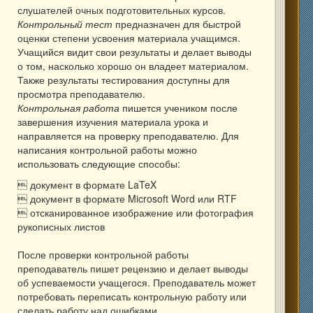
слушателей очных подготовительных курсов.
Контрольный тест
предназначен для быстрой
оценки степени усвоения материала учащимся.
Учащийся видит свои результаты и делает выводы
о том, насколько хорошо он владеет материалом.
Также результаты тестирования доступны для
просмотра преподавателю.
Контрольная работа
пишется учеником после
завершения изучения материала урока и
направляется на проверку преподавателю. Для
написания контрольной работы можно
использовать следующие способы:
 документ в формате LaTeX
 документ в формате Microsoft Word или RTF
 отсканированное изображение или фотография
рукописных листов
После проверки контрольной работы
преподаватель пишет рецензию и делает выводы
об успеваемости учащегося. Преподаватель может
потребовать переписать контрольную работу или
сделать работу над ошибками.