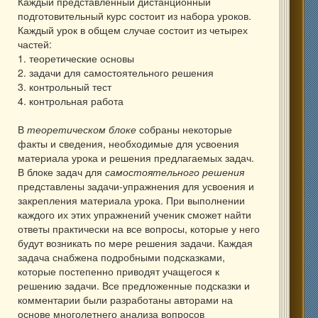
Каждый представленный дистанционный
подготовительный курс состоит из набора уроков.
Каждый урок в общем случае состоит из четырех
частей:
1. теоретические основы
2. задачи для самостоятельного решения
3. контрольный тест
4. контрольная работа
В
теоретическом блоке
собраны некоторые
факты и сведения, необходимые для усвоения
материала урока и решения предлагаемых задач.
В блоке задач для
самостоятельного решения
представлены задачи-упражнения для усвоения и
закрепления материала урока. При выполнении
каждого их этих упражнений ученик сможет найти
ответы практически на все вопросы, которые у него
будут возникать по мере решения задачи. Каждая
задача снабжена подробными подсказками,
которые постепенно приводят учащегося к
решению задачи. Все предложенные подсказки и
комментарии были разработаны авторами на
основе многолетнего анализа вопросов