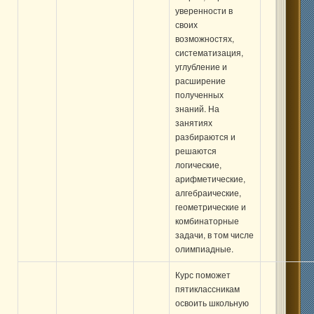
уверенности в
своих
возможностях,
систематизация,
углубление и
расширение
полученных
знаний. На
занятиях
разбираются и
решаются
логические,
арифметические,
алгебраические,
геометрические и
комбинаторные
задачи, в том числе
олимпиадные.
Курс поможет
пятиклассникам
освоить школьную