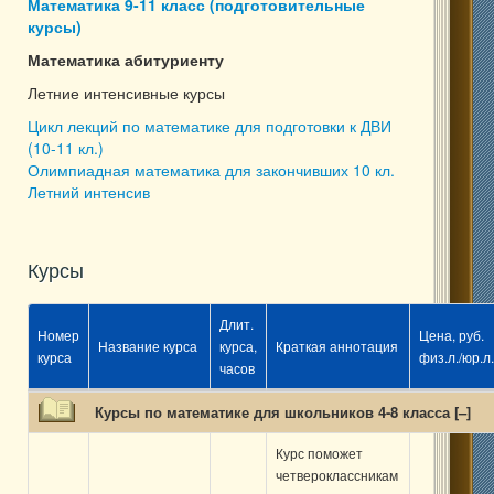
Математика 9-11 класс (подготовительные
курсы)
Математика абитуриенту
Летние интенсивные курсы
Цикл лекций по математике для подготовки к ДВИ
(10-11 кл.)
Олимпиадная математика для закончивших 10 кл.
Летний интенсив
Курсы
Длит.
Номер
Цена, руб.
Название курса
курса,
Краткая аннотация
курса
физ.л./юр.л.
часов
Курсы по математике для школьников 4-8 класса [
–
]
Курс поможет
четвероклассникам