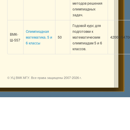
методов решения
олимпиадных
задач.
Годовой курс для
Олимпиадная
подготовки к
ВМК-
математика. 5 и
50
математическим
42000/5470
Ш-557
6 классы
олимпиадам 5 и 6
классов.
© УЦ ВМК МГУ. Все права защищены 2007-
2026 г.