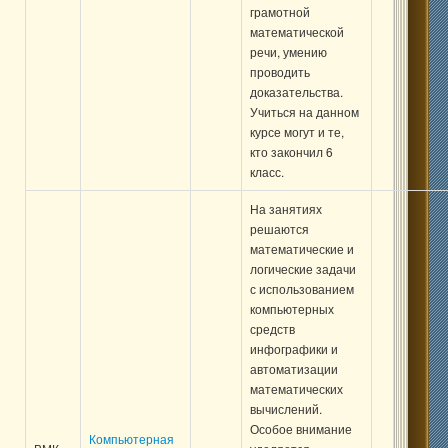
грамотной
математической
речи, умению
проводить
доказательства.
Учиться на данном
курсе могут и те,
кто закончил 6
класс.
На занятиях
решаются
математические и
логические задачи
с использованием
компьютерных
средств
инфографики и
автоматизации
математических
вычислений.
Особое внимание
Компьютерная