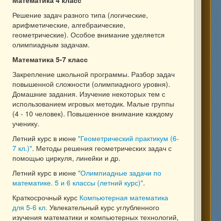
Решение задач разного типа (логические,
арифметические, алгебраические,
геометрические). Особое внимание уделяется
олимпиадным задачам.
Математика 5-7 класс
Закрепление школьной программы. Разбор задач
повышенной сложности (олимпиадного уровня).
Домашние задания. Изучение некоторых тем с
использованием игровых методик. Малые группы
(4 - 10 человек). Повышенное внимание каждому
ученику.
Летний курс в июне
"Геометрический практикум (6-
7 кл.)"
. Методы решения геометрических задач с
помощью циркуля, линейки и др.
Летний курс в июне
"Олимпиадные задачи по
математике. 5 и 6 классы (летний курс)"
.
Краткосрочный курс
Компьютерная математика
для 5-6 кл.
Увлекательный курс углубленного
изучения математики и компьютерных технологий,