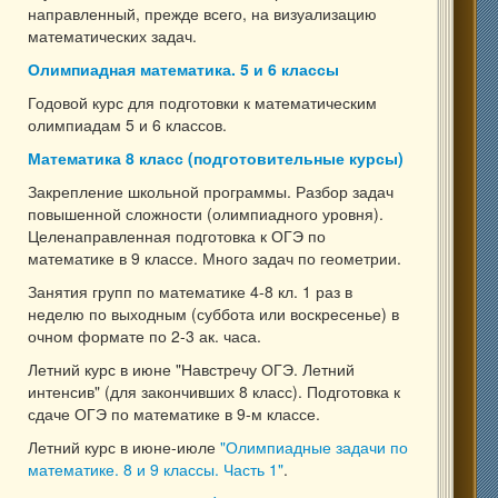
направленный, прежде всего, на визуализацию
математических задач.
Олимпиадная математика. 5 и 6 классы
Годовой курс для подготовки к математическим
олимпиадам 5 и 6 классов.
Математика 8 класс (подготовительные курсы)
Закрепление школьной программы. Разбор задач
повышенной сложности (олимпиадного уровня).
Целенаправленная подготовка к ОГЭ по
математике в 9 классе. Много задач по геометрии.
Занятия групп по математике 4-8 кл. 1 раз в
неделю по выходным (суббота или воскресенье) в
очном формате по 2-3 ак. часа.
Летний курс в июне "Навстречу ОГЭ. Летний
интенсив" (для закончивших 8 класс). Подготовка к
сдаче ОГЭ по математике в 9-м классе.
Летний курс в июне-июле
"Олимпиадные задачи по
математике. 8 и 9 классы. Часть 1"
.