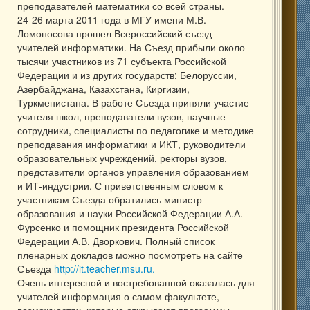
преподавателей математики со всей страны.
24-26 марта 2011 года в МГУ имени М.В.
Ломоносова прошел Всероссийский съезд
учителей информатики. На Съезд прибыли около
тысячи участников из 71 субъекта Российской
Федерации и из других государств: Белоруссии,
Азербайджана, Казахстана, Киргизии,
Туркменистана. В работе Съезда приняли участие
учителя школ, преподаватели вузов, научные
сотрудники, специалисты по педагогике и методике
преподавания информатики и ИКТ, руководители
образовательных учреждений, ректоры вузов,
представители органов управления образованием
и ИТ-индустрии. С приветственным словом к
участникам Съезда обратились министр
образования и науки Российской Федерации А.А.
Фурсенко и помощник президента Российской
Федерации А.В. Дворкович. Полный список
пленарных докладов можно посмотреть на сайте
Съезда
http://it.teacher.msu.ru.
Очень интересной и востребованной оказалась для
учителей информация о самом факультете,
возможностях, которые открывают программы