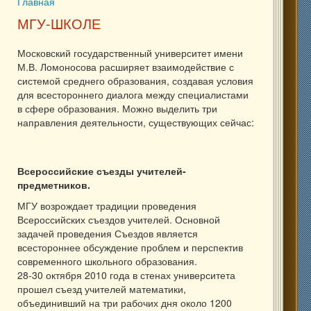
Главная
Вы здесь
МГУ-ШКОЛЕ
Московский государственный университет имени
М.В. Ломоносова расширяет взаимодействие с
системой среднего образования, создавая условия
для всестороннего диалога между специалистами
в сфере образования. Можно выделить три
направления деятельности, существующих сейчас:
Всероссийские съезды учителей-
предметников.
МГУ возрождает традиции проведения
Всероссийских съездов учителей. Основной
задачей проведения Съездов является
всестороннее обсуждение проблем и перспектив
современного школьного образования.
28-30 октября 2010 года в стенах университета
прошел съезд учителей математики,
объединивший на три рабочих дня около 1200