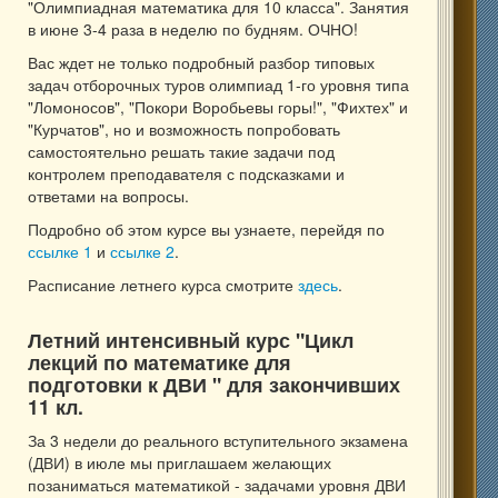
"Олимпиадная математика для 10 класса". Занятия
в июне 3-4 раза в неделю по будням. ОЧНО!
Вас ждет не только подробный разбор типовых
задач отборочных туров олимпиад 1-го уровня типа
"Ломоносов", "Покори Воробьевы горы!", "Фихтех" и
"Курчатов", но и возможность попробовать
самостоятельно решать такие задачи под
контролем преподавателя с подсказками и
ответами на вопросы.
Подробно об этом курсе вы узнаете, перейдя по
ссылке 1
и
ссылке 2
.
Расписание летнего курса смотрите
здесь
.
Летний интенсивный курс "Цикл
лекций по математике для
подготовки к ДВИ " для закончивших
11 кл.
За 3 недели до реального вступительного экзамена
(ДВИ) в июле мы приглашаем желающих
позаниматься математикой - задачами уровня ДВИ