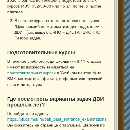
курсов (495) 932-98-08 или по эл. почте. Участие
платное.
В составе курса летнего интенсивного курса
"Цикл лекций по математике для подготовки к
ДВИ " (см. выше). ОЧНО и ДИСТАНЦИОННО.
Разбор задач.
Подготовительные курсы
В течение учебного года школьники 8-11 классов
имеют возможность заниматься на
подготовительных курсах
в Учебном центре ф-та
ВМК: математика, физика, информатика, русский
язык и литература.
Где посмотреть варианты задач ДВИ
прошлых лет?
Перейдите по адресу
https://pk.cs.msu.ru/bak_past_entrance_examinations
Вы окажитесь на странице с таблицей. Щелкнув по