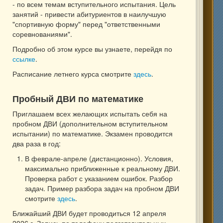
- по всем темам вступительного испытания. Цель
занятий - привести абитуриентов в наилучшую
"спортивную форму" перед "ответственными
соревнованиями".
Подробно об этом курсе вы узнаете, перейдя по
ссылке
.
Расписание летнего курса смотрите
здесь
.
Пробный ДВИ по математике
Приглашаем всех желающих испытать себя на
пробном ДВИ (дополнительном вступительном
испытании) по математике. Экзамен проводится
два раза в год:
В феврале-апреле (дистанционно). Условия,
максимально приближенные к реальному ДВИ.
Проверка работ с указанием ошибок. Разбор
задач. Пример разбора задач на пробном ДВИ
смотрите
здесь
.
Ближайший ДВИ будет проводиться 12 апреля
2026 г. Запись по телефону подготовительных