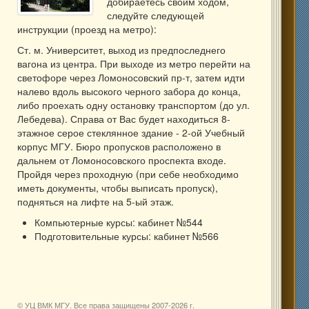
добираетесь своим ходом,
следуйте следующей
инструкции (проезд на метро):
Ст. м. Университет, выход из предпоследнего
вагона из центра. При выходе из метро перейти на
светофоре через Ломоносовский пр-т, затем идти
налево вдоль высокого черного забора до конца,
либо проехать одну остановку транспортом (до ул.
Лебедева). Справа от Вас будет находиться 8-
этажное серое стеклянное здание - 2-ой Учебный
корпус МГУ. Бюро пропусков расположено в
дальнем от Ломоносовского проспекта входе.
Пройдя через проходную (при себе необходимо
иметь документы, чтобы выписать пропуск),
подняться на лифте на 5-ый этаж.
Компьютерные курсы: кабинет №544
Подготовительные курсы: кабинет №566
© УЦ ВМК МГУ. Все права защищены 2007-
2026 г.