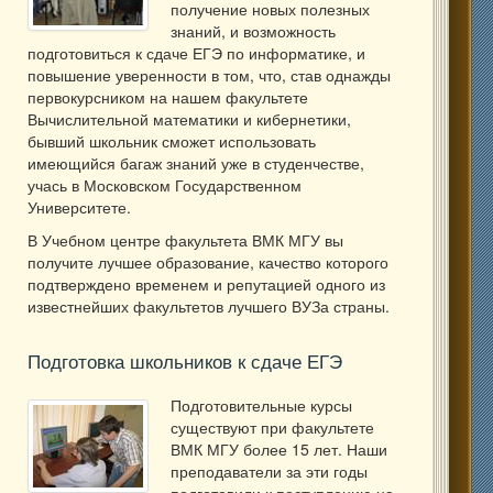
получение новых полезных
знаний, и возможность
подготовиться к сдаче ЕГЭ по информатике, и
повышение уверенности в том, что, став однажды
первокурсником на нашем факультете
Вычислительной математики и кибернетики,
бывший школьник сможет использовать
имеющийся багаж знаний уже в студенчестве,
учась в Московском Государственном
Университете.
В Учебном центре факультета ВМК МГУ вы
получите лучшее образование, качество которого
подтверждено временем и репутацией одного из
известнейших факультетов лучшего ВУЗа страны.
Подготовка школьников к сдаче ЕГЭ
Подготовительные курсы
существуют при факультете
ВМК МГУ более 15 лет. Наши
преподаватели за эти годы
подготовили к поступлению на