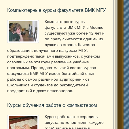
Компьютерные курсы факультета ВМК МГУ
Компьютерные курсы
факультета ВМК МГУ в Москве
существуют уже более 12 лет и
по праву считаются одними из
лучших в стране. Качество
образования, полученного на курсах МГУ,
подтверждено тысячами выпускников, с успехом
освоивших за эти годы различные учебные
программы. Преподавательский состав курсов
факультета ВМК МГУ имеет богатейший опыт
работы с самой различной аудиторией - от
школьников и студентов до руководителей
предприятий и даже пенсионеров.
Курсы обучения работе с компьютером
Курсы работают с середины
августа по конец июня каждого
года; запись на занятия