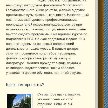
наш факультет, другие факультеты Московского
Государственного Университета, а также в другие
престижные вузы тысячи школьников. Накопленный
опыт и высокий уровень профессионализма
преподавателей позволили нашему центру при
изменениях в правилах поступления в вузы очень
быстро создать программы и материалы курсов по
подготовке к ЕГЭ. Сейчас подготовка к сдаче ЕГЭ
является одним из основных направлений
деятельности наших курсов. В нашем центре
занятия проводятся по алгебре, геометрии,
физике, информатике, русскому языку и
литературе. Занятия проходят в виде лекций и
семинаров, подготавливая, таким образом,
учащихся к форме обучения, принятой в вузах.
Как к нам проехать?
Схема проезда на машине
указана слева на этой
странице. Если же вы