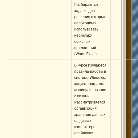
Разбираются
задачи, для
решения которых
необходимо
использовать
несколько
офисных
приложений
(Word, Excel).
В курсе изучаются
правила работы в
системе Windows:
запуск программ,
манипулирование
с окнами.
Рассматривается
организация
хранения данных
на дисках
компьютера
(файловая