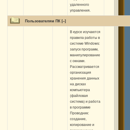
удаленного
управления.
Пользователям ПК [
–
]
В курсе изучаются
правила работы в
системе Windows:
запуск программ,
манипулирование
с окнами.
Рассматривается
организация
хранения данных
на дисках
компьютера
(файловая
система) и работа
в программе
Проводник:
создание,
копирование и