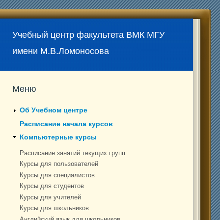
Учебный центр факультета ВМК МГУ
имени М.В.Ломоносова
Меню
Об Учебном центре
Расписание начала курсов
Компьютерные курсы
Расписание занятий текущих групп
Курсы для пользователей
Курсы для специалистов
Курсы для студентов
Курсы для учителей
Курсы для школьников
Английский язык для школьников