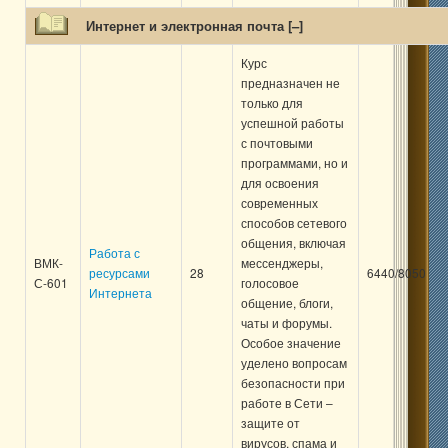
Интернет и электронная почта [
–
]
Курс
предназначен не
только для
успешной работы
с почтовыми
программами, но и
для освоения
современных
способов сетевого
общения, включая
Работа с
ВМК-
мессенджеры,
ресурсами
28
6440/8050
С-601
голосовое
Интернета
общение, блоги,
чаты и форумы.
Особое значение
уделено вопросам
безопасности при
работе в Сети –
защите от
вирусов, спама и