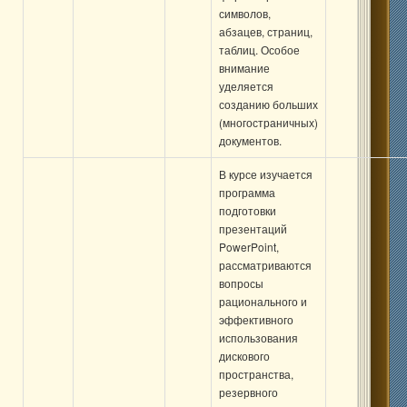
символов,
абзацев, страниц,
таблиц. Особое
внимание
уделяется
созданию больших
(многостраничных)
документов.
В курсе изучается
программа
подготовки
презентаций
PowerPoint,
рассматриваются
вопросы
рационального и
эффективного
использования
дискового
пространства,
резервного