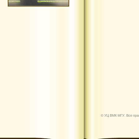
© УЦ ВМК МГУ. Все пр