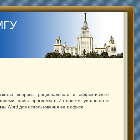
МГУ
иваются вопросы рационального и эффективного
торами, поиск программ в Интернете, установка и
мы Word для использования ее в офисе.