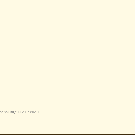
ава защищены 2007-
2026 г.