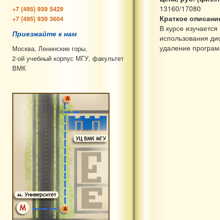
13160/17080
+7 (495) 939 5429
Краткое описани
+7 (495) 939 3604
В курсе изучаетс
Приезжайте к нам
использования дис
удаление програм
Москва, Ленинские горы,
2-ой учебный корпус МГУ, факультет
ВМК