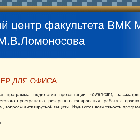
й центр факультета ВМК 
М.В.Ломоносова
ЕР ДЛЯ ОФИСА
ся программа подготовки презентаций PowerPoint, рассматр
скового пространства, резервного копирования, работа с архива
м, вопросы антивирусной защиты. Изучаются возможности програм
: