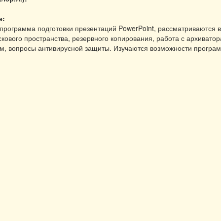
е:
я программа подготовки презентаций PowerPoint, рассматриваются
кового пространства, резервного копирования, работа с архиватор
м, вопросы антивирусной защиты. Изучаются возможности програм