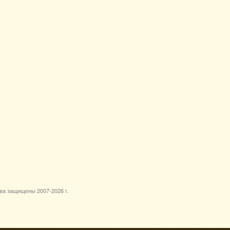
ава защищены 2007-
2026 г.