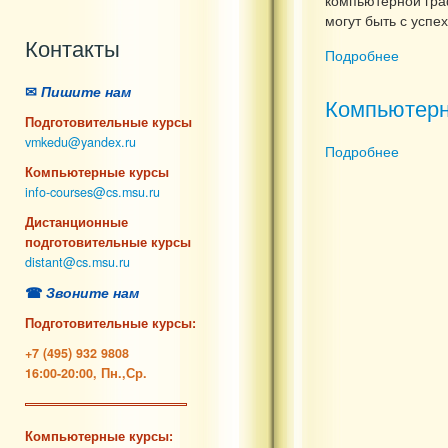
компьютерной гра
могут быть с успе
Контакты
Подробнее
о Курс
✉
Пишите нам
Компьютерн
Подготовительные курсы
vmkedu@yandex.ru
Подробнее
о Комп
Компьютерные курсы
info-courses@cs.msu.ru
Дистанционные
подготовительные курсы
distant@cs.msu.ru
☎
Звоните нам
Подготовительные курсы:
+7 (495) 932 9808
16:00-20:00, Пн.,Ср.
Компьютерные курсы: