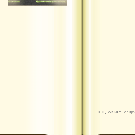
© УЦ ВМК МГУ. Все пр