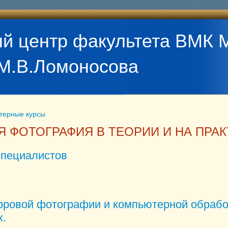
й центр факультета ВМК 
М.В.Ломоносова
терные курсы
 ФОТОГРАФИЯ В ТЕОРИИ И НА ПРАК
специалистов
ы для специалистов
ровой фотографии и компьютерной обрабо
.