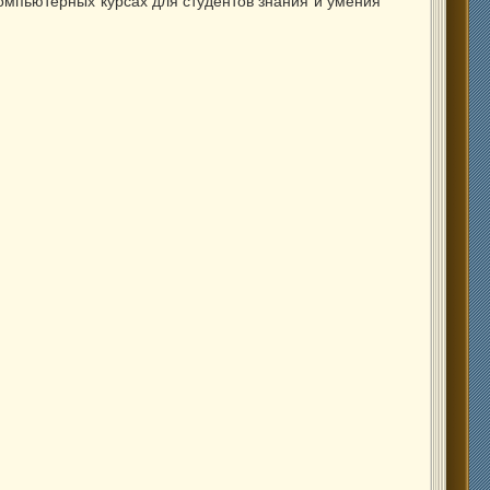
мпьютерных курсах для студентов знания и умения