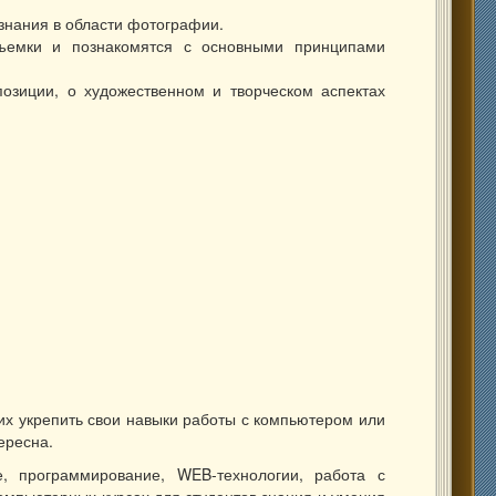
нания в области фотографии.
съемки и познакомятся с основными принципами
озиции, о художественном и творческом аспектах
 для начинающих.
х укрепить свои навыки работы с компьютером или
ересна.
, программирование, WEB-технологии, работа с