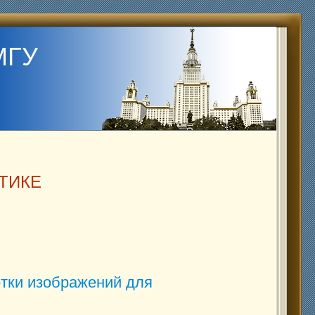
МГУ
ТИКЕ
тки изображений для