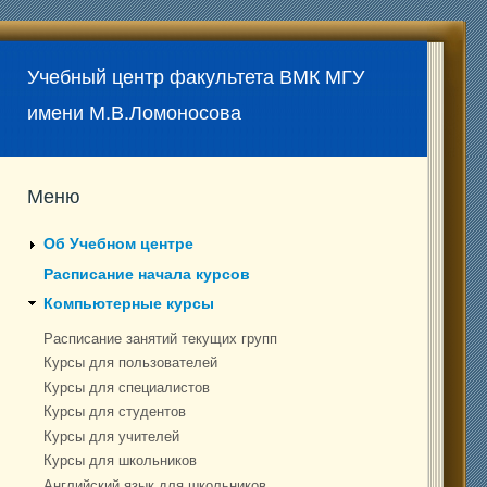
Учебный центр факультета ВМК МГУ
имени М.В.Ломоносова
Меню
Об Учебном центре
Расписание начала курсов
Компьютерные курсы
Расписание занятий текущих групп
Курсы для пользователей
Курсы для специалистов
Курсы для студентов
Курсы для учителей
Курсы для школьников
Английский язык для школьников