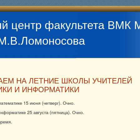
й центр факультета ВМК 
М.В.Ломоносова
АЕМ НА ЛЕТНИЕ ШКОЛЫ УЧИТЕЛЕЙ
ИКИ И ИНФОРМАТИКИ
атематике 15 июня (четверг). Очно.
нформатике 25 августа (пятница). Очно.
время.