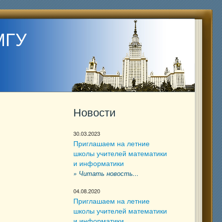
МГУ
Новости
30.03.2023
Приглашаем на летние
школы учителей математики
и информатики
» Читать новость...
04.08.2020
Приглашаем на летние
школы учителей математики
и информатики