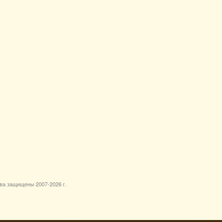
ава защищены 2007-
2026 г.