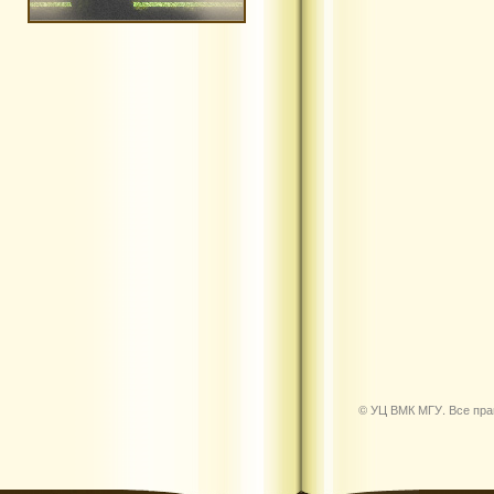
© УЦ ВМК МГУ. Все пр