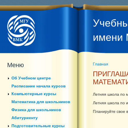
Учебны
имени 
Меню
Главная
Вы здесь
ПРИГЛАШ
Об Учебном центре
МАТЕМАТ
Расписание начала курсов
Компьютерные курсы
Летняя школа по м
Математика для школьников
Летняя школа по и
Физика для школьников
Планируйте свое 
Абитуриенту
Подготовительные курсы