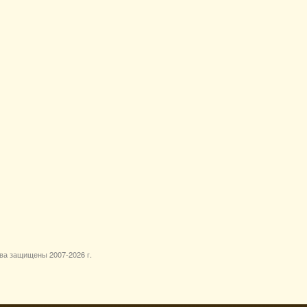
ава защищены 2007-
2026 г.