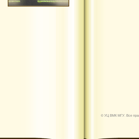
© УЦ ВМК МГУ. Все пр