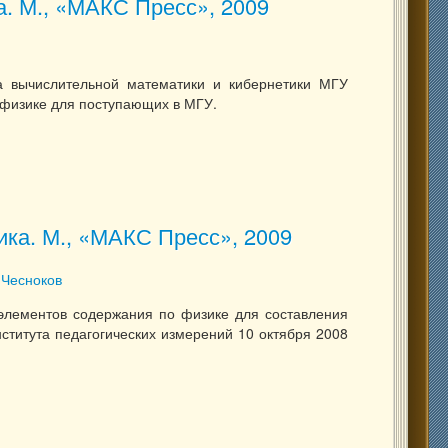
а. М., «МАКС Пресс», 2009
а вычислительной математики и кибернетики МГУ
 физике для поступающих в МГУ.
ика. М., «МАКС Пресс», 2009
ика. М., «МАКС Пресс», 2009
 Чесноков
элементов содержания по физике для составления
ститута педагогических измерений 10 октября 2008
изика. М., «МАКС Пресс», 2009