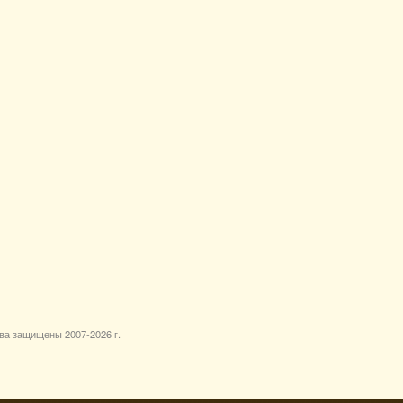
ава защищены 2007-
2026 г.