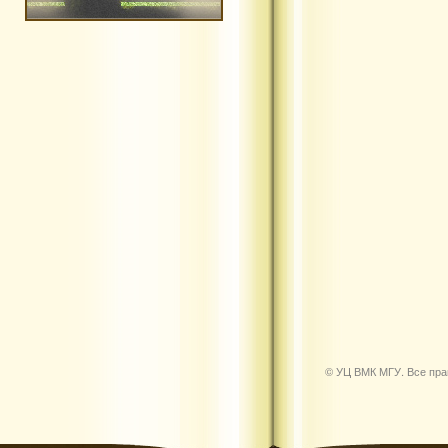
© УЦ ВМК МГУ. Все пр