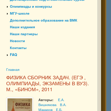
Олимпиады и конкурсы
МГУ-школе
Дополнительное образование на ВМК
Наши издания
Наши партнеры
Новости
Контакты
FAQ
Главная
Вы здесь
ФИЗИКА СБОРНИК ЗАДАЧ. (ЕГЭ ,
ОЛИМПИАДЫ, ЭКЗАМЕНЫ В ВУЗ).
М., «БИНОМ», 2011
Авторы:
Е.А.
Вишнякова
В.А.
Макаров
Е.Б.