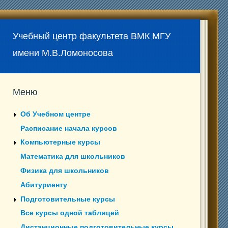
Учебный центр факультета ВМК МГУ
имени М.В.Ломоносова
Меню
Об Учебном центре
Расписание начала курсов
Компьютерные курсы
Математика для школьников
Физика для школьников
Абитуриенту
Подготовительные курсы
Все курсы одной таблицей
Дистанционные подготовительные курсы