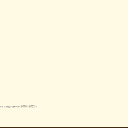
ава защищены 2007-
2026 г.