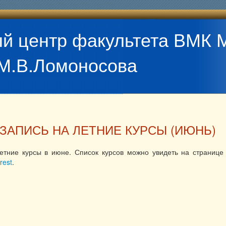
й центр факультета ВМК 
М.В.Ломоносова
ЗАПИСЬ НА ЛЕТНИЕ КУРСЫ (ИЮНЬ)
етние курсы в июне. Список курсов можно увидеть на страниц
rest
.