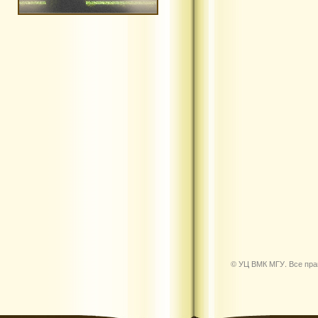
© УЦ ВМК МГУ. Все пр