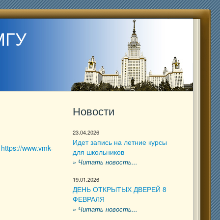
МГУ
Новости
23.04.2026
Идет запись на летние курсы
е
https://www.vmk-
для школьников
» Читать новость...
19.01.2026
ДЕНЬ ОТКРЫТЫХ ДВЕРЕЙ 8
ФЕВРАЛЯ
» Читать новость...