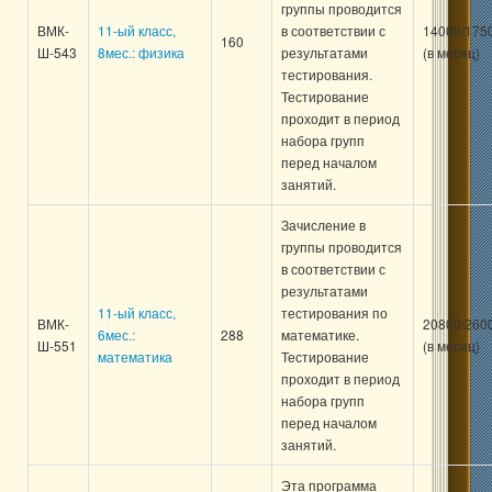
группы проводится
ВМК-
11-ый класс,
в соответствии с
14000/175
160
Ш-543
8мес.: физика
результатами
(в месяц)
тестирования.
Тестирование
проходит в период
набора групп
перед началом
занятий.
Зачисление в
группы проводится
в соответствии с
результатами
11-ый класс,
тестирования по
ВМК-
20800/260
6мес.:
288
математике.
Ш-551
(в месяц)
математика
Тестирование
проходит в период
набора групп
перед началом
занятий.
Эта программа