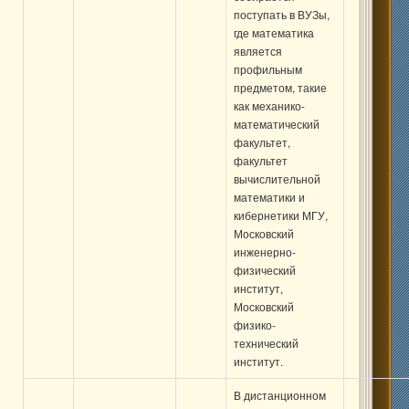
поступать в ВУЗы,
где математика
является
профильным
предметом, такие
как механико-
математический
факультет,
факультет
вычислительной
математики и
кибернетики МГУ,
Московский
инженерно-
физический
институт,
Московский
физико-
технический
институт.
В дистанционном