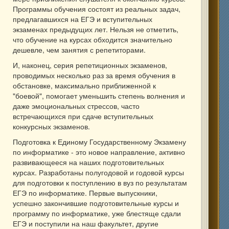
Программы обучения состоят из реальных задач,
предлагавшихся на ЕГЭ и вступительных
экзаменах предыдущих лет. Нельзя не отметить,
что обучение на курсах обходится значительно
дешевле, чем занятия с репетиторами.
И, наконец, серия репетиционных экзаменов,
проводимых несколько раз за время обучения в
обстановке, максимально приближенной к
"боевой", помогает уменьшить степень волнения и
даже эмоциональных стрессов, часто
встречающихся при сдаче вступительных
конкурсных экзаменов.
Подготовка к Единому Государственному Экзамену
по информатике - это новое направление, активно
развивающееся на наших подготовительных
курсах. Разработаны полугодовой и годовой курсы
для подготовки к поступлению в вуз по результатам
ЕГЭ по информатике. Первые выпускники,
успешно закончившие подготовительные курсы и
программу по информатике, уже блестяще сдали
ЕГЭ и поступили на наш факультет, другие