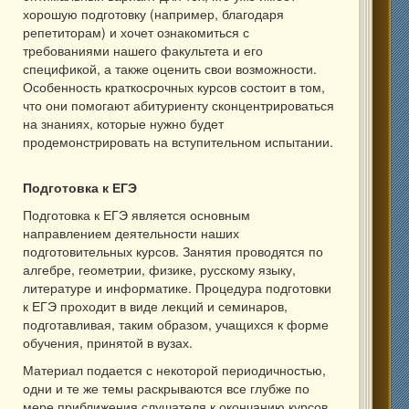
хорошую подготовку (например, благодаря
репетиторам) и хочет ознакомиться с
требованиями нашего факультета и его
спецификой, а также оценить свои возможности.
Особенность краткосрочных курсов состоит в том,
что они помогают абитуриенту сконцентрироваться
на знаниях, которые нужно будет
продемонстрировать на вступительном испытании.
Подготовка к ЕГЭ
Подготовка к ЕГЭ является основным
направлением деятельности наших
подготовительных курсов. Занятия проводятся по
алгебре, геометрии, физике, русскому языку,
литературе и информатике. Процедура подготовки
к ЕГЭ проходит в виде лекций и семинаров,
подготавливая, таким образом, учащихся к форме
обучения, принятой в вузах.
Материал подается с некоторой периодичностью,
одни и те же темы раскрываются все глубже по
мере приближения слушателя к окончанию курсов.