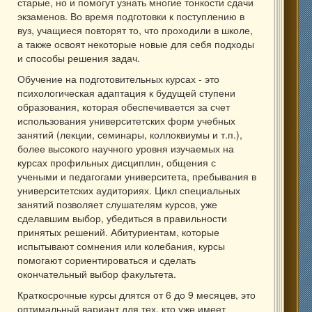
старые, но и помогут узнать многие тонкости сдачи
экзаменов. Во время подготовки к поступлению в
вуз, учащиеся повторят то, что проходили в школе,
а также освоят некоторые новые для себя подходы
и способы решения задач.
Обучение на подготовительных курсах - это
психологическая адаптация к будущей ступени
образования, которая обеспечивается за счет
использования университетских форм учебных
занятий (лекции, семинары, коллоквиумы и т.п.),
более высокого научного уровня изучаемых на
курсах профильных дисциплин, общения с
учеными и педагогами университета, пребывания в
университетских аудиториях. Цикл специальных
занятий позволяет слушателям курсов, уже
сделавшим выбор, убедиться в правильности
принятых решений. Абитуриентам, которые
испытывают сомнения или колебания, курсы
помогают сориентироваться и сделать
окончательный выбор факультета.
Краткосрочные курсы длятся от 6 до 9 месяцев, это
оптимальный вариант для тех, кто уже имеет