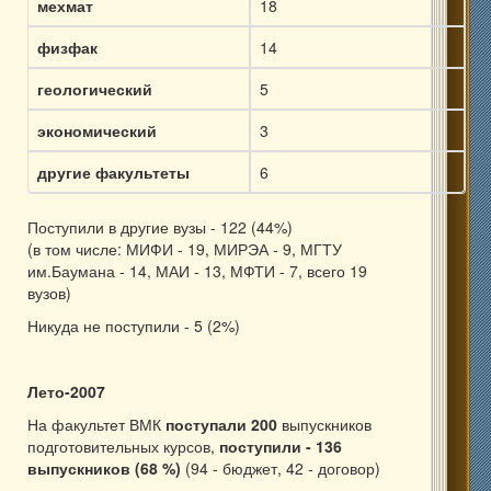
мехмат
18
физфак
14
геологический
5
экономический
3
другие факультеты
6
Поступили в другие вузы - 122 (44%)
(в том числе: МИФИ - 19, МИРЭА - 9, МГТУ
им.Баумана - 14, МАИ - 13, МФТИ - 7, всего 19
вузов)
Никуда не поступили - 5 (2%)
Лето-2007
На факультет ВМК
поступали 200
выпускников
подготовительных курсов,
поступили - 136
выпускников (68 %)
(94 - бюджет, 42 - договор)