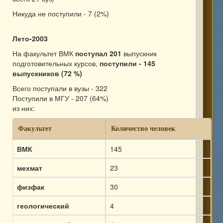
Никуда не поступили - 7 (2%)
Лето-2003
На факультет ВМК
поступал 201
выпускник
подготовительных курсов,
поступили - 145
выпускников (72 %)
Всего поступали в вузы - 322
Поступили в МГУ - 207 (64%)
из них:
Факультет
Количество человек
ВМК
145
мехмат
23
физфак
30
геологический
4