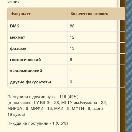
из них:
Факультет
Количество человек
ВМК
88
мехмат
12
физфак
13
геологический
8
экономический
1
другие факультеты
0
Поступили в другие вузы - 119 (49%)
(в том числе: ГУ ВШЭ – 28, МГТУ им.Баумана - 22,
МИРЭА - 9, МИФИ - 13, МАИ - 8, МФТИ - 8, всего
16 вузов)
Никуда не поступили - 1 (0.5%)