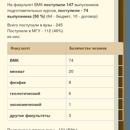
На факультет ВМК
поступали 147
выпускников
подготовительных курсов,
поступили - 74
выпускника (50 %)
(64 - бюджет, 10 - договор)
Всего поступали в вузы - 245
Поступили в МГУ - 112 (46%)
из них:
Факультет
Количество человек
ВМК
74
мехмат
20
физфак
8
геологический
6
экономический
1
другие факультеты
3
Поступили в другие вузы - 131 (53%)