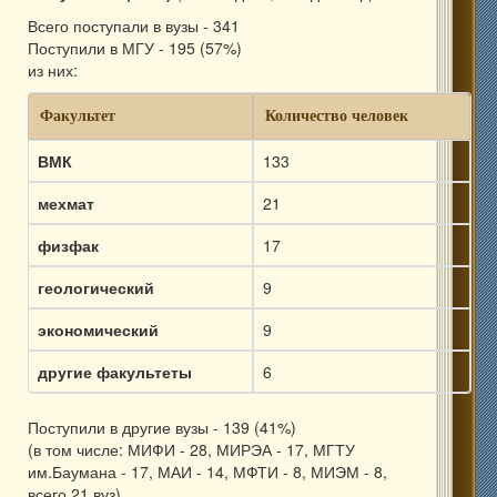
Всего поступали в вузы - 341
Поступили в МГУ - 195 (57%)
из них:
Факультет
Количество человек
ВМК
133
мехмат
21
физфак
17
геологический
9
экономический
9
другие факультеты
6
Поступили в другие вузы - 139 (41%)
(в том числе: МИФИ - 28, МИРЭА - 17, МГТУ
им.Баумана - 17, МАИ - 14, МФТИ - 8, МИЭМ - 8,
всего 21 вуз)