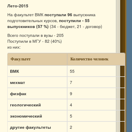
Лето-2015
На факультет ВМК
поступали 96
выпускника
подготовительных курсов,
поступили - 55
выпускников (57 %)
(34 - бюджет, 21 - договор)
Всего поступали в вузы - 205
Поступили в МГУ - 82 (40%)
из них:
Факультет
Количество человек
ВМК
55
мехмат
7
физфак
9
геологический
4
экономический
5
другие факультеты
2