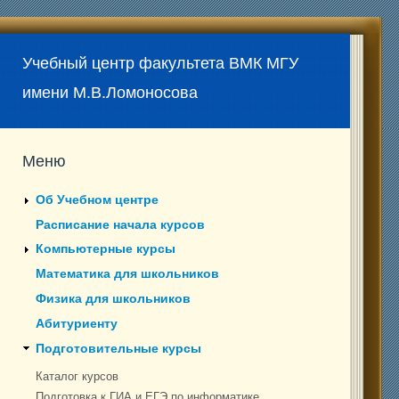
Учебный центр факультета ВМК МГУ
имени М.В.Ломоносова
Меню
Об Учебном центре
Расписание начала курсов
Компьютерные курсы
Математика для школьников
Физика для школьников
Абитуриенту
Подготовительные курсы
Каталог курсов
Подготовка к ГИА и ЕГЭ по информатике