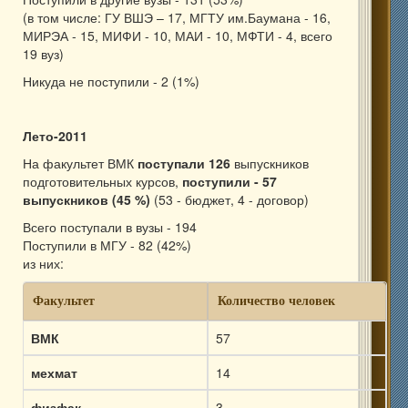
(в том числе: ГУ ВШЭ – 17, МГТУ им.Баумана - 16,
МИРЭА - 15, МИФИ - 10, МАИ - 10, МФТИ - 4, всего
19 вуз)
Никуда не поступили - 2 (1%)
Лето-2011
На факультет ВМК
поступали 126
выпускников
подготовительных курсов,
поступили - 57
выпускников (45 %)
(53 - бюджет, 4 - договор)
Всего поступали в вузы - 194
Поступили в МГУ - 82 (42%)
из них:
Факультет
Количество человек
ВМК
57
мехмат
14
физфак
3