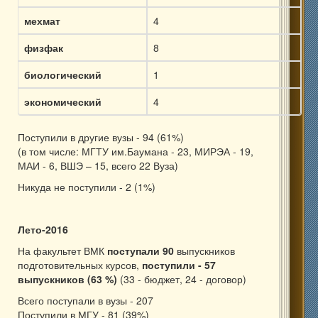
мехмат
4
физфак
8
биологический
1
экономический
4
Поступили в другие вузы - 94 (61%)
(в том числе: МГТУ им.Баумана - 23, МИРЭА - 19,
МАИ - 6, ВШЭ – 15, всего 22 Вуза)
Никуда не поступили - 2 (1%)
Лето-2016
На факультет ВМК
поступали 90
выпускников
подготовительных курсов,
поступили - 57
выпускников (63 %)
(33 - бюджет, 24 - договор)
Всего поступали в вузы - 207
Поступили в МГУ - 81 (39%)