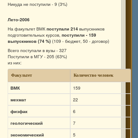
Никуда не поступили - 9 (3%)
Лето-2006
На факультет ВМК
поступали 214
выпускников
подготовительных курсов,
поступили - 159
выпускников (74 %)
(109 - бюджет, 50 - договор)
Всего поступали в вузы - 327
Поступили в МГУ - 205 (63%)
из них:
Факультет
Количество человек
ВМК
159
мехмат
22
физфак
6
геологический
7
экономический
5