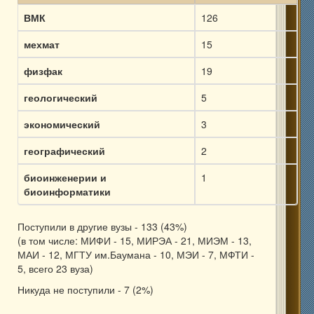
ВМК
126
мехмат
15
физфак
19
геологический
5
экономический
3
географический
2
биоинженерии и
1
биоинформатики
Поступили в другие вузы - 133 (43%)
(в том числе: МИФИ - 15, МИРЭА - 21, МИЭМ - 13,
МАИ - 12, МГТУ им.Баумана - 10, МЭИ - 7, МФТИ -
5, всего 23 вуза)
Никуда не поступили - 7 (2%)