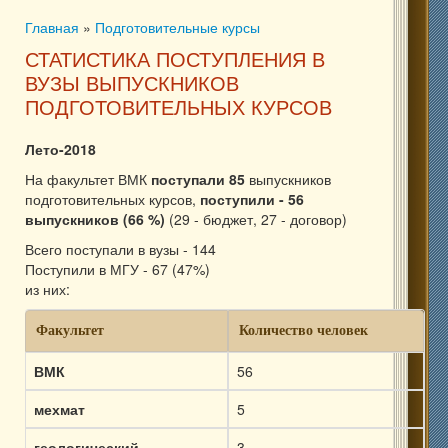
Главная
»
Подготовительные курсы
Вы здесь
СТАТИСТИКА ПОСТУПЛЕНИЯ В
ВУЗЫ ВЫПУСКНИКОВ
ПОДГОТОВИТЕЛЬНЫХ КУРСОВ
Лето-2018
На факультет ВМК
поступали 85
выпускников
подготовительных курсов,
поступили - 56
выпускников (66 %)
(29 - бюджет, 27 - договор)
Всего поступали в вузы - 144
Поступили в МГУ - 67 (47%)
из них:
Факультет
Количество человек
ВМК
56
мехмат
5
геологический
3