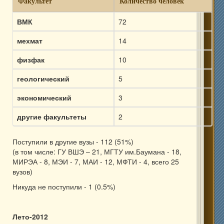
Факультет
Количество человек
ВМК
72
мехмат
14
физфак
10
геологический
5
экономический
3
другие факультеты
2
Поступили в другие вузы - 112 (51%)
(в том числе: ГУ ВШЭ – 21, МГТУ им.Баумана - 18,
МИРЭА - 8, МЭИ - 7, МАИ - 12, МФТИ - 4, всего 25
вузов)
Никуда не поступили - 1 (0.5%)
Лето-2012