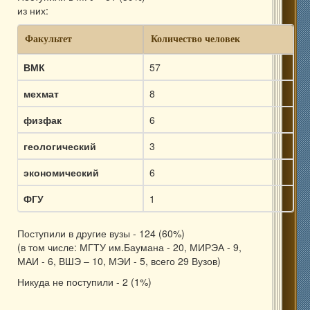
из них:
Факультет
Количество человек
ВМК
57
мехмат
8
физфак
6
геологический
3
экономический
6
ФГУ
1
Поступили в другие вузы - 124 (60%)
(в том числе: МГТУ им.Баумана - 20, МИРЭА - 9,
МАИ - 6, ВШЭ – 10, МЭИ - 5, всего 29 Вузов)
Никуда не поступили - 2 (1%)