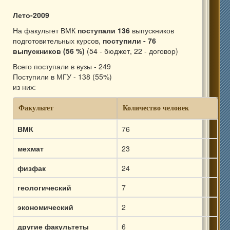
Лето-2009
На факультет ВМК
поступали 136
выпускников
подготовительных курсов,
поступили - 76
выпускников (56 %)
(54 - бюджет, 22 - договор)
Всего поступали в вузы - 249
Поступили в МГУ - 138 (55%)
из них:
Факультет
Количество человек
ВМК
76
мехмат
23
физфак
24
геологический
7
экономический
2
другие факультеты
6