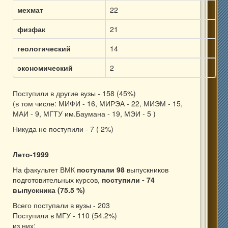
мехмат
22
физфак
21
геологический
14
экономический
2
Поступили в другие вузы - 158 (45%)
(в том числе: МИФИ - 16, МИРЭА - 22, МИЭМ - 15,
МАИ - 9, МГТУ им.Баумана - 19, МЭИ - 5 )
Никуда не поступили - 7 ( 2%)
Лето-1999
На факультет ВМК
поступали 98
выпускников
подготовительных курсов,
поступили - 74
выпускника (75.5 %)
Всего поступали в вузы - 203
Поступили в МГУ - 110 (54.2%)
из них: