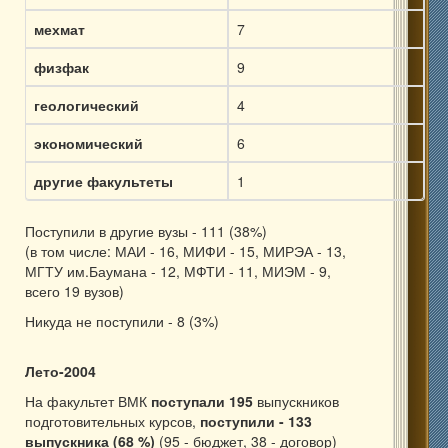
мехмат
7
физфак
9
геологический
4
экономический
6
другие факультеты
1
Поступили в другие вузы - 111 (38%)
(в том числе: МАИ - 16, МИФИ - 15, МИРЭА - 13,
МГТУ им.Баумана - 12, МФТИ - 11, МИЭМ - 9,
всего 19 вузов)
Никуда не поступили - 8 (3%)
Лето-2004
На факультет ВМК
поступали 195
выпускников
подготовительных курсов,
поступили - 133
выпускника (68 %)
(95 - бюджет, 38 - договор)