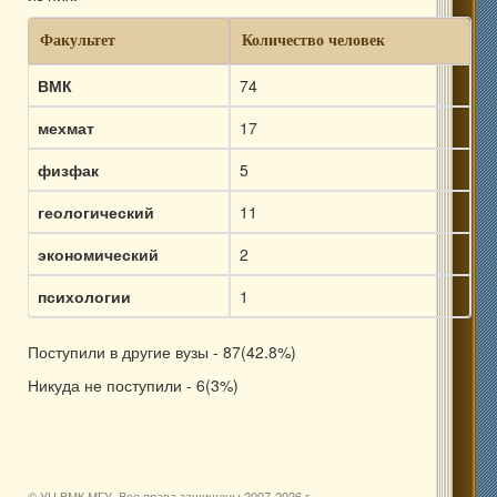
Факультет
Количество человек
ВМК
74
мехмат
17
физфак
5
геологический
11
экономический
2
психологии
1
Поступили в другие вузы - 87(42.8%)
Никуда не поступили - 6(3%)
© УЦ ВМК МГУ. Все права защищены 2007-
2026 г.