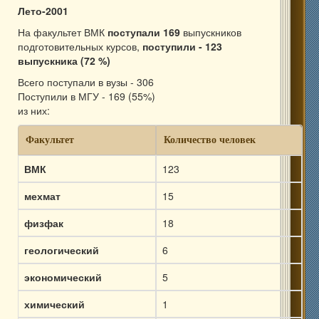
Лето-2001
На факультет ВМК
поступали 169
выпускников
подготовительных курсов,
поступили - 123
выпускника (72 %)
Всего поступали в вузы - 306
Поступили в МГУ - 169 (55%)
из них:
Факультет
Количество человек
ВМК
123
мехмат
15
физфак
18
геологический
6
экономический
5
химический
1