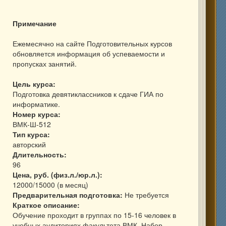
Примечание
Ежемесячно на сайте Подготовительных курсов
обновляется информация об успеваемости и
пропусках занятий.
Цель курса:
Подготовка девятиклассников к сдаче ГИА по
информатике.
Номер курса:
ВМК-Ш-512
Тип курса:
авторский
Длительность:
96
Цена, руб. (физ.л./юр.л.):
12000/15000 (в месяц)
Предварительная подготовка:
Не требуется
Краткое описание:
Обучение проходит в группах по 15-16 человек в
учебных аудиториях факультета ВМК. Набор