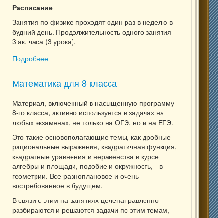
Расписание
Занятия по физике проходят один раз в неделю в
будний день. Продолжительность одного занятия -
3 ак. часа (3 урока).
Подробнее
о Физика для 8 класса
Математика для 8 класса
Материал, включенный в насыщенную программу
8-го класса, активно используется в задачах на
любых экзаменах, не только на ОГЭ, но и на ЕГЭ.
Это такие основополагающие темы, как дробные
рациональные выражения, квадратичная функция,
квадратные уравнения и неравенства в курсе
алгебры и площади, подобие и окружность, - в
геометрии. Все разноплановое и очень
востребованное в будущем.
В связи с этим на занятиях целенаправленно
разбираются и решаются задачи по этим темам,