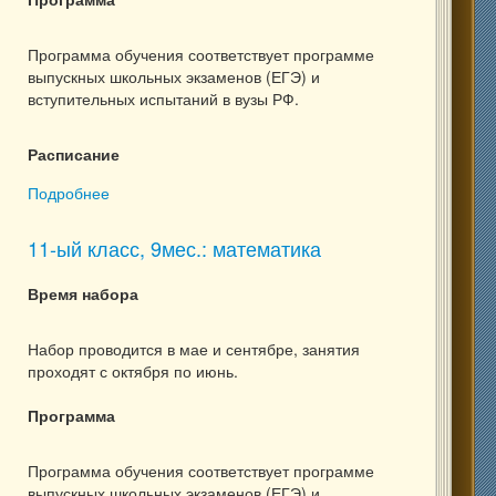
Программа обучения соответствует программе
выпускных школьных экзаменов (ЕГЭ) и
вступительных испытаний в вузы РФ.
Расписание
Подробнее
о 11-ый класс, группа выходного дня
11-ый класс, 9мес.: математика
Время набора
Набор проводится в мае и сентябре, занятия
проходят с октября по июнь.
Программа
Программа обучения соответствует программе
выпускных школьных экзаменов (ЕГЭ) и