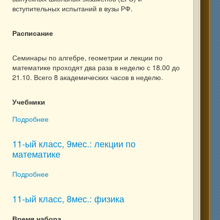
вступительных испытаний в вузы РФ.
Расписание
Семинары по алгебре, геометрии и лекции по
математике проходят два раза в неделю с 18.00 до
21.10. Всего 8 академических часов в неделю.
Учебники
Подробнее
о 11-ый класс, 9мес.: математика
11-ый класс, 9мес.: лекции по
математике
Подробнее
о 11-ый класс, 9мес.: лекции по математике
11-ый класс, 8мес.: физика
Время набора