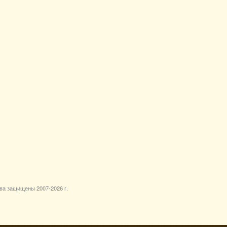
ава защищены 2007-
2026 г.