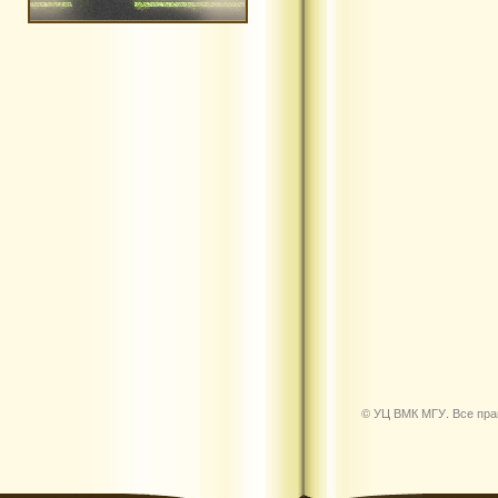
© УЦ ВМК МГУ. Все пр