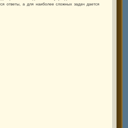
тся ответы, а для наиболее сложных задач дается
ний, 2013