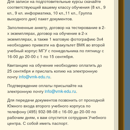
Для записи на подготовительные курсы скачайте
соответствующий вашему классу обучения (8 кл., 9
кл., 9 кл. информатика, 10 кл.,11 кл., Группа
выходного дня) пакет документов.
Заполненные анкету, договор на тестирование в 2-
х экземплярах, договор на обучение в 2-х
экземплярах, а также 1 матовую фотографию 3х4
необходимо привезти на факультет ВМК во второй
учебный корпус МГУ с понедельника по пятницу с
16-00 до 20-00 с 1 по 15 сентября.
Квитанцию на обучение необходимо оплатить до
25 сентября и прислать копию на электронную
почту
info@vmk-edu.ru
.
Подтверждение оплаты присылайте на
электронную почту
info@vmk-edu.ru
.
Для передачи документов позвонить от проходной
Южного входа второго учебного корпуса по
телефону (495) 932-98-08 с 16-00 до 20-00 по
рабочим дням, к вам спустится сотрудник Учебного
центра. С собой иметь паспорт.