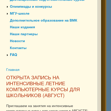
Олимпиады и конкурсы
МГУ-школе
Дополнительное образование на ВМК
Наши издания
Наши партнеры
Новости
Контакты
FAQ
Главная
Вы здесь
ОТКРЫТА ЗАПИСЬ НА
ИНТЕНСИВНЫЕ ЛЕТНИЕ
КОМПЬЮТЕРНЫЕ КУРСЫ ДЛЯ
ШКОЛЬНИКОВ (АВГУСТ)
Приглашаем на занятия на интенсивные
компьютерные курсы для школьников в АВГУСТЕ: