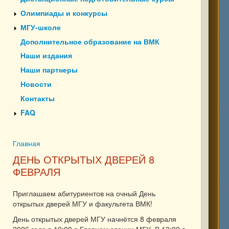
Олимпиады и конкурсы
МГУ-школе
Дополнительное образование на ВМК
Наши издания
Наши партнеры
Новости
Контакты
FAQ
Главная
Вы здесь
ДЕНЬ ОТКРЫТЫХ ДВЕРЕЙ 8
ФЕВРАЛЯ
Приглашаем абитуриентов на очный День
открытых дверей МГУ и факультета ВМК!
День открытых дверей МГУ начнётся 8 февраля
2026 года в 10:00 в Главном здании МГУ. В 12:00 в