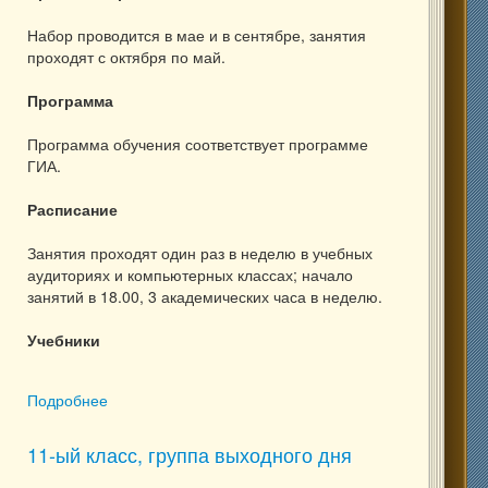
Набор проводится в мае и в сентябре, занятия
проходят с октября по май.
Программа
Программа обучения соответствует программе
ГИА.
Расписание
Занятия проходят один раз в неделю в учебных
аудиториях и компьютерных классах; начало
занятий в 18.00, 3 академических часа в неделю.
Учебники
Подробнее
о 9-ый класс, 8 мес.: информатика (подготовка к
ГИА)
11-ый класс, группа выходного дня