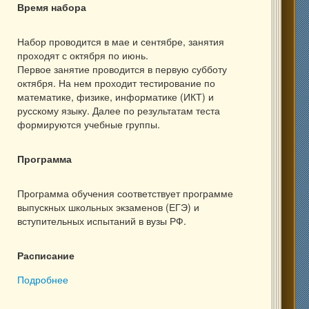
Время набора
Набор проводится в мае и сентябре, занятия
проходят с октября по июнь.
Первое занятие проводится в первую субботу
октября. На нем проходит тестирование по
математике, физике, информатике (ИКТ) и
русскому языку. Далее по результатам теста
формируются учебные группы.
Программа
Программа обучения соответствует программе
выпускных школьных экзаменов (ЕГЭ) и
вступительных испытаний в вузы РФ.
Расписание
Подробнее
о 11-ый класс, группа выходного дня