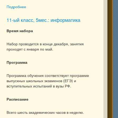
Подробнее
о 11-ый класс, 8мес.: информатика (ИКТ)
11-ый класс, 5мес.: информатика
Время набора
Набор проводится в конце декабря, занятия
проходят с января по май.
Программа
Программа обучения соответствует программе
выпускных школьных экзаменов (ЕГЭ) и
вступительных испытаний в вузы РФ.
Расписание
Всего шесть академических часов в неделю.