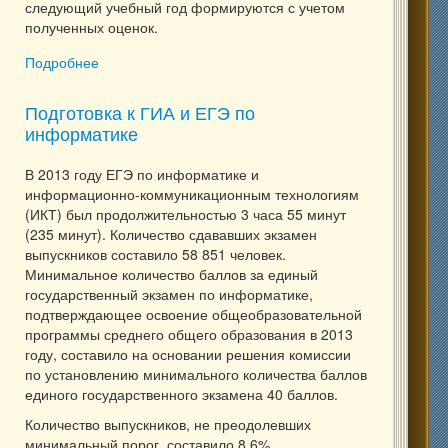
следующий учебный год формируются с учетом
полученных оценок.
Подробнее
о 10-ый класс: полная программа подготовки
Подготовка к ГИА и ЕГЭ по
информатике
В 2013 году ЕГЭ по информатике и
информационно-коммуникационным технологиям
(ИКТ) был продолжительностью 3 часа 55 минут
(235 минут). Количество сдававших экзамен
выпускников составило 58 851 человек.
Минимальное количество баллов за единый
государственный экзамен по информатике,
подтверждающее освоение общеобразовательной
программы среднего общего образования в 2013
году, составило на основании решения комиссии
по установлению минимального количества баллов
единого государственного экзамена 40 баллов.
Количество выпускников, не преодолевших
минимальный порог, составило 8,6%.