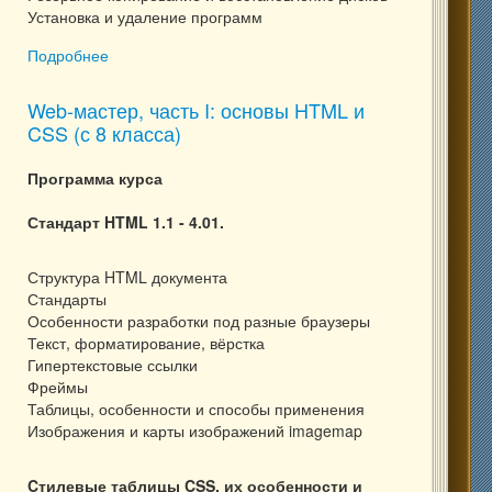
Установка и удаление программ
Подробнее
о Базовая компьютерная подготовка школьников (6-
10 класс)
Web-мастер, часть I: основы HTML и
CSS (с 8 класса)
Программа курса
Стандарт HTML 1.1 - 4.01.
Структура HTML документа
Стандарты
Особенности разработки под разные браузеры
Текст, форматирование, вёрстка
Гипертекстовые ссылки
Фреймы
Таблицы, особенности и способы применения
Изображения и карты изображений imagemap
Cтилевые таблицы CSS, их особенности и