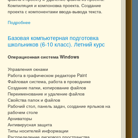
Компиляция и компоновка проекта. Создание
проекта с компонентами ввода-вывода текста.
Подробнее
о Программирование в среде Delphi (с 8 класса)
Базовая компьютерная подготовка
школьников (6-10 класс). Летний курс
Операционная система Windows
Управления окнами
Работа в графическом редакторе Paint
Файловая система, работа в проводнике
Создание папки, копирование файлов
Переименование и удаление файлов
Свойства папок и файлов
Рабочий стол, панель задач, создание ярлыков на
рабочем столе
Архиваторы
Антивирусная защита
Типы носителей информации
Распределение дискового пространства