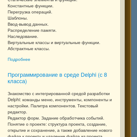
Константные функции.
Перегрузка операций.
Шаблоны.
Ввод-вывод данных.
Распределение памяти.
Наследование.
Виртуальные классы и виртуальные функции.
Абстрактные классы.
Подробнее
о Программирование на языке С++
Программирование в среде Delphi (с 8
класса)
Знакомство с интегрированной средой разработки
Delphi: команды меню, инструменты, компоненты и
настройки. Палитра компонентов. Текстовый
редактор.
Редактор форм. Задание обработчика событий.
Понятие о проекте: структура проекта, создание,
открытие и сохранение, а также добавление нового
файла к проекту и удаление файла из проекта.