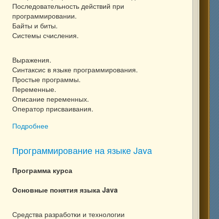
Последовательность действий при
программировании.
Байты и биты.
Системы счисления.
Выражения.
Синтаксис в языке программирования.
Простые программы.
Переменные.
Описание переменных.
Оператор присваивания.
Подробнее
о Программирование на языке Pascal и основы
Delphi (с 8 класса)
Программирование на языке Java
Программа курса
Основные понятия языка Java
Средства разработки и технологии