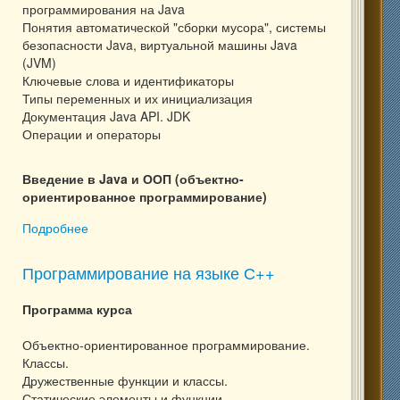
программирования на Java
Понятия автоматической "сборки мусора", системы
безопасности Java, виртуальной машины Java
(JVM)
Ключевые слова и идентификаторы
Типы переменных и их инициализация
Документация Java API. JDK
Операции и операторы
Введение в Java и ООП (объектно-
ориентированное программирование)
Подробнее
о Программирование на языке Java
Программирование на языке С++
Программа курса
Объектно-ориентированное программирование.
Классы.
Дружественные функции и классы.
Статические элементы и функции.