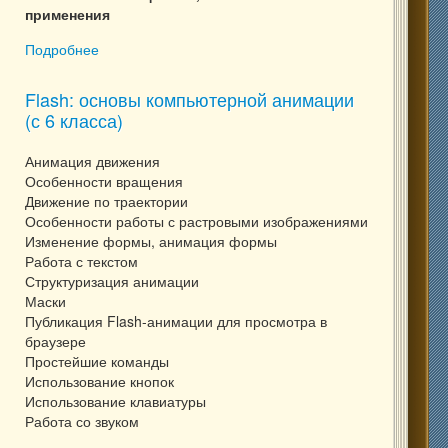
применения
Подробнее
о Web-мастер, часть I: основы HTML и CSS (с 8
класса)
Flash: основы компьютерной анимации
(с 6 класса)
Анимация движения
Особенности вращения
Движение по траектории
Особенности работы с растровыми изображениями
Изменение формы, анимация формы
Работа с текстом
Структуризация анимации
Маски
Публикация Flash-анимации для просмотра в
браузере
Простейшие команды
Использование кнопок
Использование клавиатуры
Работа со звуком