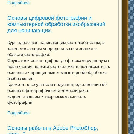
Подробнее
о Flash: основы компьютерной анимации (с 6
класса)
Основы цифровой фотографии и
компьютерной обработки изображений
для начинающих.
Курс адресован начинающим фотолюбителям, а
также желающим упорядочить свои знания в
области фотографии.
Слушатели освоят цифровую фотокамеру, получат
практические навыки фотосъемки и познакомятся с
основными принципами компьютерной обработки
изображения.
Кроме того, слушатели получат представление об
основах фотографической композиции, о
художественном и творческом аспектах
фотографии.
Подробнее
о Основы цифровой фотографии и компьютерной
обработки изображений для начинающих.
Основы работы в Adobe PhotoShop,
часть 2