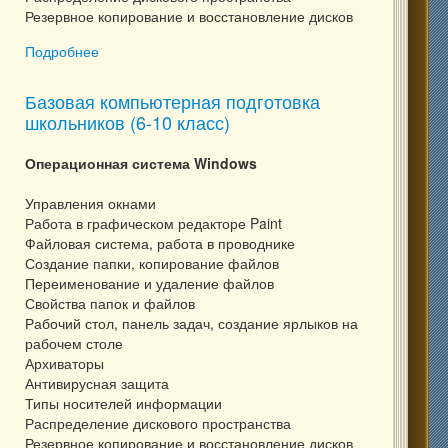
Резервное копирование и восстановление дисков
Подробнее
о Базовая компьютерная подготовка школьников (6-
10 класс). Летний курс
Базовая компьютерная подготовка
школьников (6-10 класс)
Операционная система Windows
Управления окнами
Работа в графическом редакторе Paint
Файловая система, работа в проводнике
Создание папки, копирование файлов
Переименование и удаление файлов
Свойства папок и файлов
Рабочий стол, панель задач, создание ярлыков на
рабочем столе
Архиваторы
Антивирусная защита
Типы носителей информации
Распределение дискового пространства
Резервное копирование и восстановление дисков