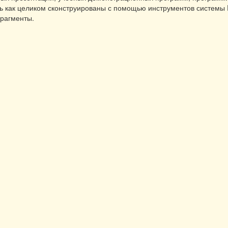
ь как целиком сконструированы с помощью инструментов системы F
рагменты.