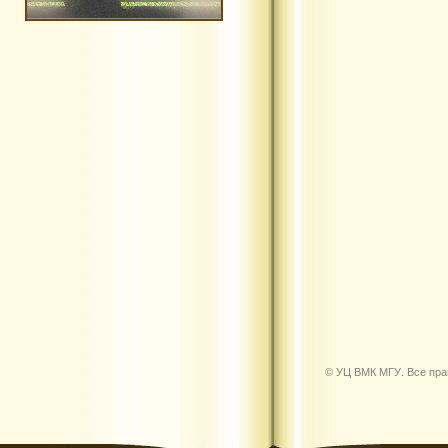
© УЦ ВМК МГУ. Все пр