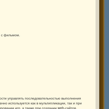
 с фильмом.
ности управлять последовательностью выполнения
ачно используется как в мультипликации, так и при
овании игр, а также при создании web-сайтов,