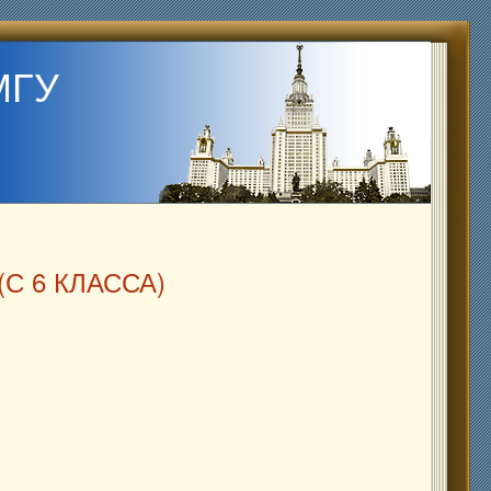
МГУ
С 6 КЛАССА)