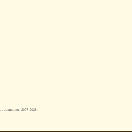
ава защищены 2007-
2026 г.