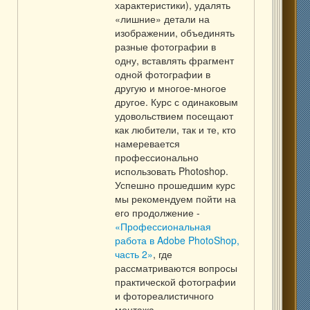
характеристики), удалять
«лишние» детали на
изображении, объединять
разные фотографии в
одну, вставлять фрагмент
одной фотографии в
другую и многое-многое
другое. Курс с одинаковым
удовольствием посещают
как любители, так и те, кто
намеревается
профессионально
использовать Photoshop.
Успешно прошедшим курс
мы рекомендуем пойти на
его продолжение -
«Профессиональная
работа в Adobe PhotoShop,
часть 2»
, где
рассматриваются вопросы
практической фотографии
и фотореалистичного
монтажа.