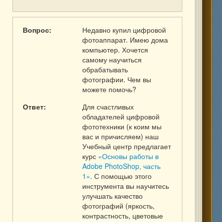
Вопрос:
Недавно купил цифровой
фотоаппарат. Имею дома
компьютер. Хочется
самому научиться
обрабатывать
фотографии. Чем вы
можете помочь?
Ответ:
Для счастливых
обладателей цифровой
фототехники (к коим мы
вас и причисляем) наш
Учебный центр предлагает
курс
«Основы работы в
Adobe PhotoShop, часть
1»
. С помощью этого
инструмента вы научитесь
улучшать качество
фотографий (яркость,
контрастность, цветовые