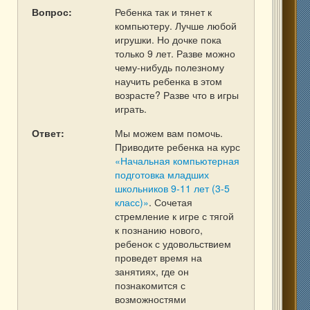
Вопрос:
Ребенка так и тянет к
компьютеру. Лучше любой
игрушки. Но дочке пока
только 9 лет. Разве можно
чему-нибудь полезному
научить ребенка в этом
возрасте? Разве что в игры
играть.
Ответ:
Мы можем вам помочь.
Приводите ребенка на курс
«Начальная компьютерная
подготовка младших
школьников 9-11 лет (3-5
класс)»
. Сочетая
стремление к игре с тягой
к познанию нового,
ребенок с удовольствием
проведет время на
занятиях, где он
познакомится с
возможностями