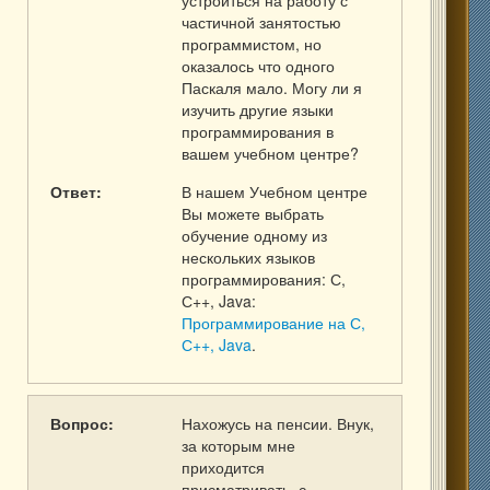
устроиться на работу с
частичной занятостью
программистом, но
оказалось что одного
Паскаля мало. Могу ли я
изучить другие языки
программирования в
вашем учебном центре?
Ответ:
В нашем Учебном центре
Вы можете выбрать
обучение одному из
нескольких языков
программирования: С,
С++, Java:
Программирование на С,
С++, Java
.
Вопрос:
Нахожусь на пенсии. Внук,
за которым мне
приходится
присматривать, с