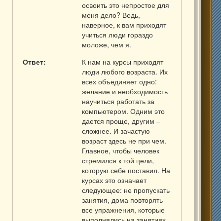
освоить это непростое для
меня дело? Ведь,
наверное, к вам приходят
учиться люди гораздо
моложе, чем я.
Ответ:
К нам на курсы приходят
люди любого возраста. Их
всех объединяет одно:
желание и необходимость
научиться работать за
компьютером. Одним это
дается проще, другим –
сложнее. И зачастую
возраст здесь не при чем.
Главное, чтобы человек
стремился к той цели,
которую себе поставил. На
курсах это означает
следующее: не пропускать
занятия, дома повторять
все упражнения, которые
выполнялись на занятиях,