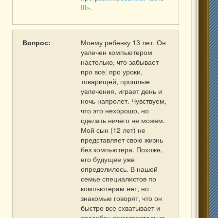
III»
.
Вопрос:
Моему ребенку 13 лет. Он
увлечен компьютером
настолько, что забывает
про все: про уроки,
товарищей, прошлые
увлечения, играет день и
ночь напролет. Чувствуем,
что это нехорошо, но
сделать ничего не можем.
Мой сын (12 лет) не
представляет свою жизнь
без компьютера. Похоже,
его будущее уже
определилось. В нашей
семье специалистов по
компьютерам нет, но
знакомые говорят, что он
быстро все схватывает и
способен самостоятельно