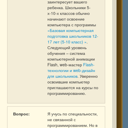
заинтересует вашего
ребенка. Школьники 5-
х-10-х классов обычно
начинают освоение
компьютера с программы
«Базовая компьютерная
подготовка школьников 12-
17 лет (5-10 класс) »
.
Следующий уровень
обучения – система
компьютерной анимации
Flash, web-мастер
Flash-
технологии и web-дизайн
для школьников
. Уверенно
освоившие компьютер
приглашаются на курсы по
программированию.
Вопрос:
Я учусь по специальности,
не связанной с
программированием. Но в