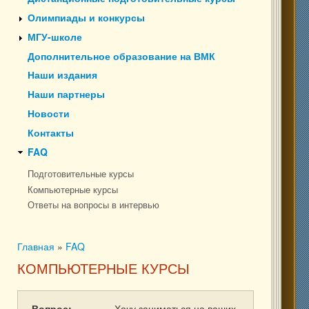
Олимпиады и конкурсы
МГУ-школе
Дополнительное образование на ВМК
Наши издания
Наши партнеры
Новости
Контакты
FAQ
Подготовительные курсы
Компьютерные курсы
Ответы на вопросы в интервью
Главная
»
FAQ
Вы здесь
КОМПЬЮТЕРНЫЕ КУРСЫ
Вопрос:
Хочу заниматься на ваших