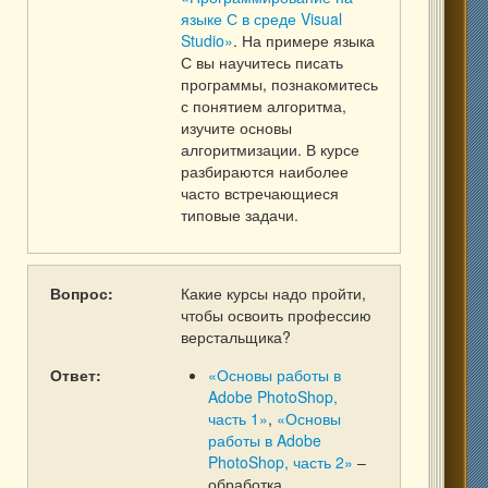
языке С в среде Visual
Studio»
. На примере языка
С вы научитесь писать
программы, познакомитесь
с понятием алгоритма,
изучите основы
алгоритмизации. В курсе
разбираются наиболее
часто встречающиеся
типовые задачи.
Вопрос:
Какие курсы надо пройти,
чтобы освоить профессию
верстальщика?
Ответ:
«Основы работы в
Adobe PhotoShop,
часть 1»
,
«Основы
работы в Adobe
PhotoShop, часть 2»
–
обработка