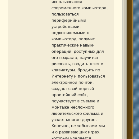
использования
современного компьютера,
пользоваться
периферийными
устройствами,
подключаемыми к
компьютеру, получит
практические навыки
операций, доступных для
его возраста, научится
рисовать, вводить текст с
клавиатуры, бродить по
Интернету и пользоваться
электронной почтой,
создаст свой первый
простейший сайт,
поучаствует в съемке и
монтаже несложного
любительского фильма и
узнает многое другое.
Конечно, не забываем мы
и о развивающих играх,
которым уделяется