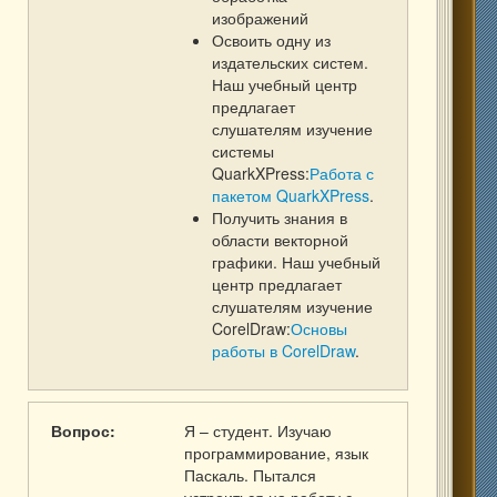
изображений
Освоить одну из
издательских систем.
Наш учебный центр
предлагает
слушателям изучение
системы
QuarkXPress:
Работа с
пакетом QuarkXPress
.
Получить знания в
области векторной
графики. Наш учебный
центр предлагает
слушателям изучение
CorelDraw:
Основы
работы в CorelDraw
.
Вопрос:
Я – студент. Изучаю
программирование, язык
Паскаль. Пытался