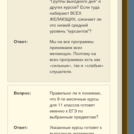
"Группы выходного дня" и
других курсов? Если туда
набирают ВСЕХ
ЖЕЛАЮЩИХ, означает ли
это низкий средний
уровень "курсантов"?
Ответ:
Мы на все программы
принимаем всех
желающих. Поэтому на
всех программах есть как
«сильные», так и «слабые»
слушатели.
Вопрос:
Правильно ли я понимаю,
что 9-ти месячные курсы
для 11 классов готовят
именно к ЕГЭ по
выбранным предметам?
Ответ:
Указанные курсы готовят к
выпускным экзаменам