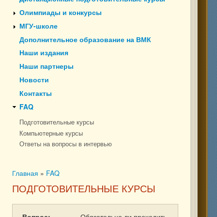
Олимпиады и конкурсы
МГУ-школе
Дополнительное образование на ВМК
Наши издания
Наши партнеры
Новости
Контакты
FAQ
Подготовительные курсы
Компьютерные курсы
Ответы на вопросы в интервью
Главная
»
FAQ
Вы здесь
ПОДГОТОВИТЕЛЬНЫЕ КУРСЫ
Вопрос:
Обязательно ли проходить