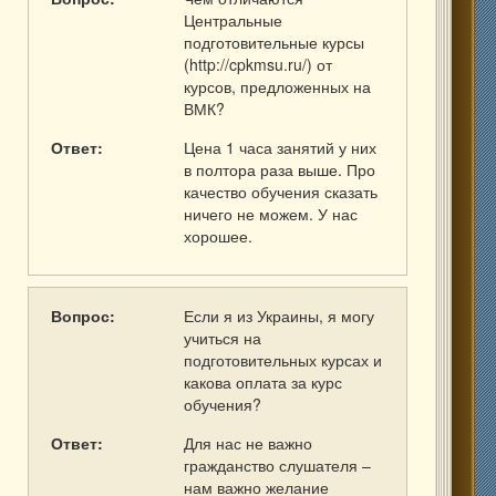
Центральные
подготовительные курсы
(http://cpkmsu.ru/) от
курсов, предложенных на
ВМК?
Ответ:
Цена 1 часа занятий у них
в полтора раза выше. Про
качество обучения сказать
ничего не можем. У нас
хорошее.
Вопрос:
Если я из Украины, я могу
учиться на
подготовительных курсах и
какова оплата за курс
обучения?
Ответ:
Для нас не важно
гражданство слушателя –
нам важно желание