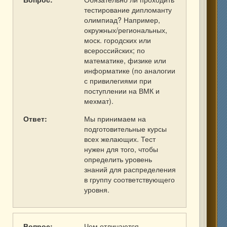
тестирование дипломанту
олимпиад? Например,
окружных/региональных,
моск. городских или
всероссийских; по
математике, физике или
информатике (по аналогии
с привилегиями при
поступлении на ВМК и
мехмат).
Ответ:
Мы принимаем на
подготовительные курсы
всех желающих. Тест
нужен для того, чтобы
определить уровень
знаний для распределения
в группу соответствующего
уровня.
Вопрос:
Чем отличаются