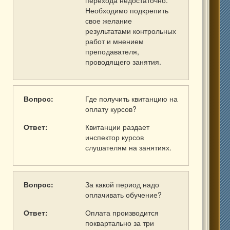
перехода недостаточно.
Необходимо подкрепить
свое желание
результатами контрольных
работ и мнением
преподавателя,
проводящего занятия.
Вопрос:
Где получить квитанцию на
оплату курсов?
Ответ:
Квитанции раздает
инспектор курсов
слушателям на занятиях.
Вопрос:
За какой период надо
оплачивать обучение?
Ответ:
Оплата производится
поквартально за три