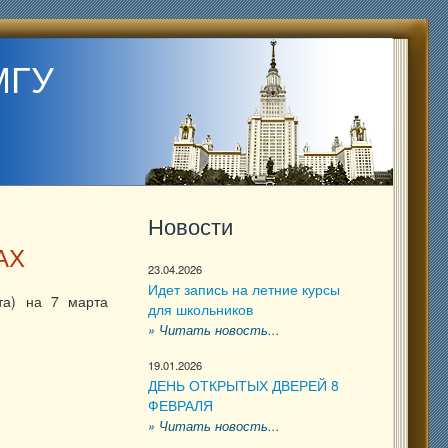
МГУ
Новости
АХ
23.04.2026
Идет запись на летние курсы
та) на 7 марта
для школьников
» Читать новость...
19.01.2026
ДЕНЬ ОТКРЫТЫХ ДВЕРЕЙ 8
ФЕВРАЛЯ
» Читать новость...