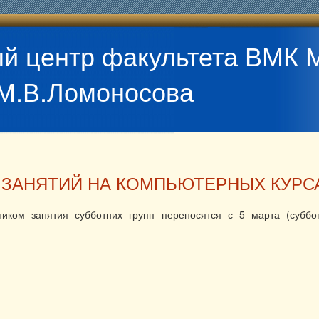
й центр факультета ВМК 
М.В.Ломоносова
 ЗАНЯТИЙ НА КОМПЬЮТЕРНЫХ КУРС
ником занятия субботних групп переносятся с 5 марта (суббо