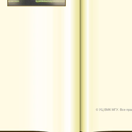
© УЦ ВМК МГУ. Все пр