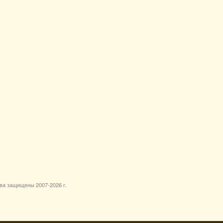
ава защищены 2007-
2026 г.