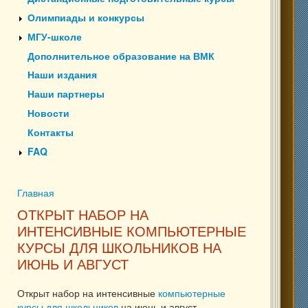
Олимпиады и конкурсы
МГУ-школе
Дополнительное образование на ВМК
Наши издания
Наши партнеры
Новости
Контакты
FAQ
Главная
Вы здесь
ОТКРЫТ НАБОР НА
ИНТЕНСИВНЫЕ КОМПЬЮТЕРНЫЕ
КУРСЫ ДЛЯ ШКОЛЬНИКОВ НА
ИЮНЬ И АВГУСТ
Открыт набор на интенсивные
компьютерные
курсы для школьников
на июнь и август.