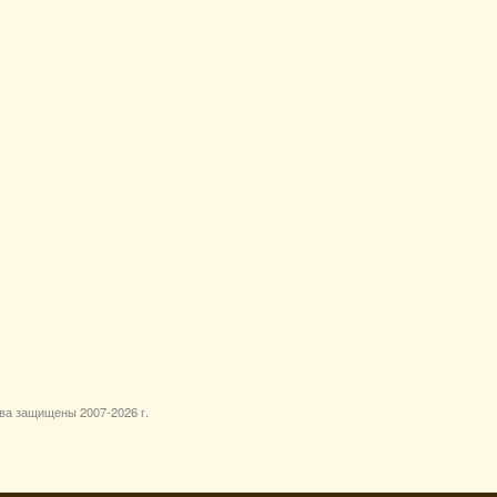
ава защищены 2007-
2026 г.