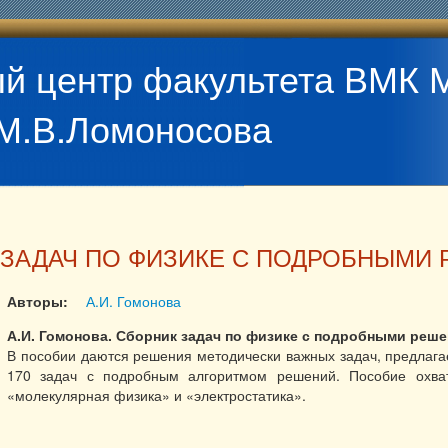
й центр факультета ВМК 
М.В.Ломоносова
 ЗАДАЧ ПО ФИЗИКЕ С ПОДРОБНЫМИ
Авторы:
А.И. Гомонова
А.И. Гомонова. Сборник задач по физике с подробными решен
В пособии даются решения методически важных задач, предлага
170 задач с подробным алгоритмом решений. Пособие охва
«молекулярная физика» и «электростатика».