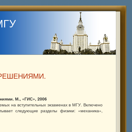
МГУ
 РЕШЕНИЯМИ.
иями. М., «ГИС», 2006
емых на вступительных экзаменах в МГУ. Включено
тывает следующие разделы физики: «механика»,