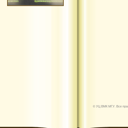
© УЦ ВМК МГУ. Все пр