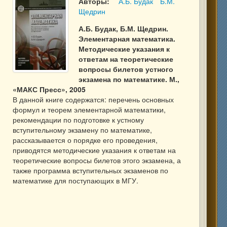
Авторы:
А.Б. Будак
Б.М.
Щедрин
А.Б. Будак, Б.М. Щедрин.
Элементарная математика.
Методические указания к
ответам на теоретические
вопросы билетов устного
экзамена по математике. М.,
«МАКС Пресс», 2005
В данной книге содержатся: перечень основных
формул и теорем элементарной математики,
рекомендации по подготовке к устному
вступительному экзамену по математике,
рассказывается о порядке его проведения,
приводятся методические указания к ответам на
теоретические вопросы билетов этого экзамена, а
также программа вступительных экзаменов по
математике для поступающих в МГУ.