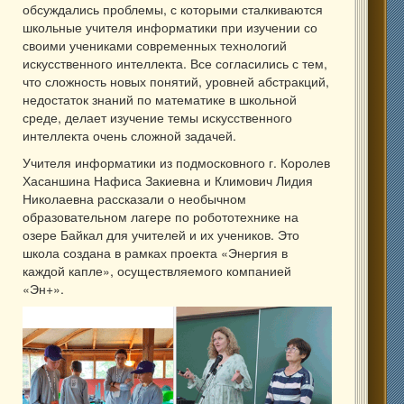
обсуждались проблемы, с которыми сталкиваются
школьные учителя информатики при изучении со
своими учениками современных технологий
искусственного интеллекта. Все согласились с тем,
что сложность новых понятий, уровней абстракций,
недостаток знаний по математике в школьной
среде, делает изучение темы искусственного
интеллекта очень сложной задачей.
Учителя информатики из подмосковного г. Королев
Хасаншина Нафиса Закиевна и Климович Лидия
Николаевна рассказали о необычном
образовательном лагере по робототехнике на
озере Байкал для учителей и их учеников. Это
школа создана в рамках проекта «Энергия в
каждой капле», осуществляемого компанией
«Эн+».