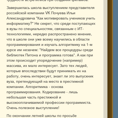
Завершилась школа выступлением представителя
российской компании VK Почуева Ильи
Александровича "Как мотивировать учеников учить
информатику?" Не секрет, что среди поступающих
в вузы по специальностям, связанным с ИТ-
технологиями, нередко распространено мнение,
что в школе они уже всему научились в области
программирования и изучать алгоритмику на 1-м
курсе им незачем: "Найдем все процедуры среди
библиотек Питона и программа готова". А как при
этом происходит упорядочение (например)
массива, их мало интересует. Зато тех людей,
которые впоследствии будут принимать их на
работу, очень интересует, знает ли это выпускник
вуза, претендующий на место в престижной
компании. Алгоритмика - основа
программирования. Кодирование - лишь
небольшая часть престижной и
высокооплачиваемой профессии программиста.
Очень полезное выступление!
По окончании летней школы по просьбе