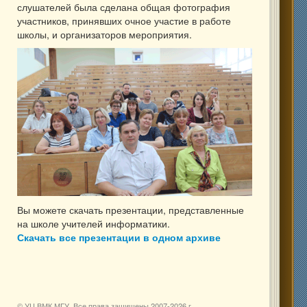
слушателей была сделана общая фотография
участников, принявших очное участие в работе
школы, и организаторов мероприятия.
Вы можете скачать презентации, представленные
на школе учителей информатики.
Скачать все презентации в одном архиве
© УЦ ВМК МГУ. Все права защищены 2007-
2026 г.