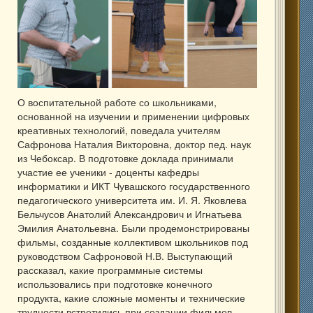
О воспитательной работе со школьниками,
основанной на изучении и применении цифровых
креативных технологий, поведала учителям
Сафронова Наталия Викторовна, доктор пед. наук
из Чебоксар. В подготовке доклада принимали
участие ее ученики - доценты кафедры
информатики и ИКТ Чувашского государственного
педагогического университета им. И. Я. Яковлева
Бельчусов Анатолий Александрович и Игнатьева
Эмилия Анатольевна. Были продемонстрированы
фильмы, созданные коллективом школьников под
руководством Сафроновой Н.В. Выступающий
рассказал, какие программные системы
использовались при подготовке конечного
продукта, какие сложные моменты и технические
трудности встретились при создании фильмов.