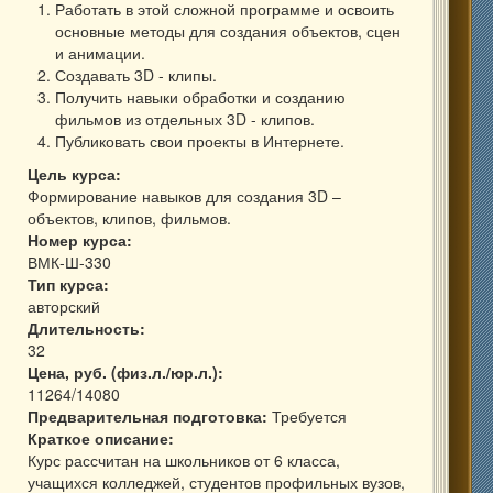
Работать в этой сложной программе и освоить
основные методы для создания объектов, сцен
и анимации.
Создавать 3D - клипы.
Получить навыки обработки и созданию
фильмов из отдельных 3D - клипов.
Публиковать свои проекты в Интернете.
Цель курса:
Формирование навыков для создания 3D –
объектов, клипов, фильмов.
Номер курса:
ВМК-Ш-330
Тип курса:
авторский
Длительность:
32
Цена, руб. (физ.л./юр.л.):
11264/14080
Предварительная подготовка:
Требуется
Краткое описание:
Курс рассчитан на школьников от 6 класса,
учащихся колледжей, студентов профильных вузов,