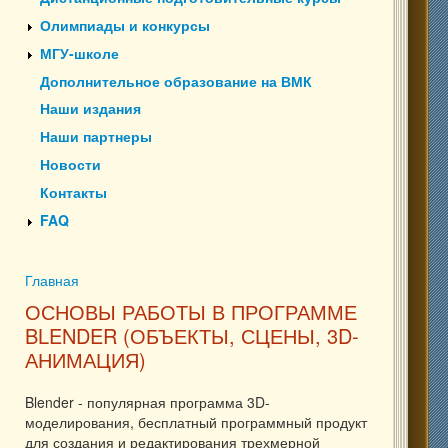
Олимпиады и конкурсы
МГУ-школе
Дополнительное образование на ВМК
Наши издания
Наши партнеры
Новости
Контакты
FAQ
Главная
Вы здесь
ОСНОВЫ РАБОТЫ В ПРОГРАММЕ
BLENDER (ОБЪЕКТЫ, СЦЕНЫ, 3D-
АНИМАЦИЯ)
Blender - популярная программа 3D-
моделирования, бесплатный программный продукт
для создания и редактирования трехмерной