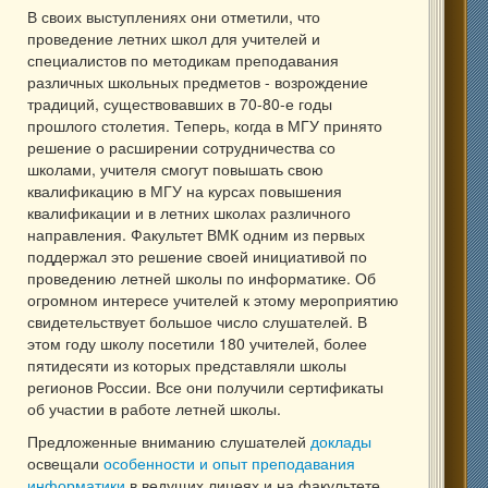
В своих выступлениях они отметили, что
проведение летних школ для учителей и
специалистов по методикам преподавания
различных школьных предметов - возрождение
традиций, существовавших в 70-80-е годы
прошлого столетия. Теперь, когда в МГУ принято
решение о расширении сотрудничества со
школами, учителя смогут повышать свою
квалификацию в МГУ на курсах повышения
квалификации и в летних школах различного
направления. Факультет ВМК одним из первых
поддержал это решение своей инициативой по
проведению летней школы по информатике. Об
огромном интересе учителей к этому мероприятию
свидетельствует большое число слушателей. В
этом году школу посетили 180 учителей, более
пятидесяти из которых представляли школы
регионов России. Все они получили сертификаты
об участии в работе летней школы.
Предложенные вниманию слушателей
доклады
освещали
особенности и опыт преподавания
информатики
в ведущих лицеях и на факультете