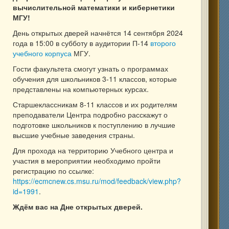
вычислительной математики и кибернетики
МГУ!
День открытых дверей начнётся 14 сентября 2024
года в 15:00 в субботу в аудитории П-14
второго
учебного корпуса
МГУ.
Гости факультета смогут узнать о программах
обучения для школьников 3-11 классов, которые
представлены на компьютерных курсах.
Старшеклассникам 8-11 классов и их родителям
преподаватели Центра подробно расскажут о
подготовке школьников к поступлению в лучшие
высшие учебные заведения страны.
Для прохода на территорию Учебного центра и
участия в мероприятии необходимо пройти
регистрацию по ссылке:
https://ecmcnew.cs.msu.ru/mod/feedback/view.php?
id=1991
.
Ждём вас на Дне открытых дверей.