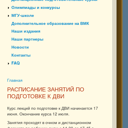
Олимпиады и конкурсы
МГУ-школе
Дополнительное образование на ВМК
Наши издания
Наши партнеры
Новости
Контакты
FAQ
Главная
Вы здесь
РАСПИСАНИЕ ЗАНЯТИЙ ПО
ПОДГОТОВКЕ К ДВИ
Курс лекций по подготовке к ДВИ начинается 17
июня. Окончание курса 12 июля.
Занятия проходят в очном и дистанционном
формате по рабочим дням с 14-30 до 17-45 в