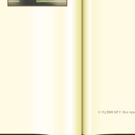
© УЦ ВМК МГУ. Все пр