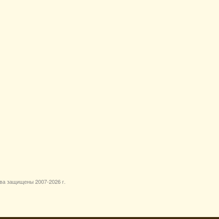
ава защищены 2007-
2026 г.