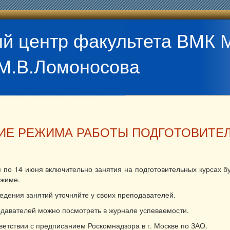
й центр факультета ВМК 
М.В.Ломоносова
ИЕ РЕЖИМА РАБОТЫ ПОДГОТОВИТЕ
 по 14 июня включительно занятия на подготовительных курсах бу
ежиме.
едения занятий уточняйте у своих преподавателей.
давателей можно посмотреть в журнале успеваемости.
ветствии с предписанием Роскомнадзора в г. Москве по ЗАО.