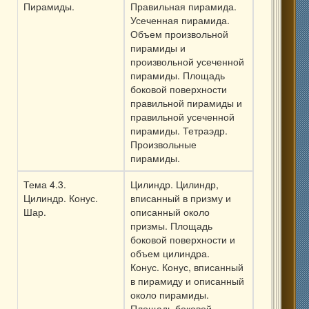
Пирамиды.
Правильная пирамида.
Усеченная пирамида.
Объем произвольной
пирамиды и
произвольной усеченной
пирамиды. Площадь
боковой поверхности
правильной пирамиды и
правильной усеченной
пирамиды. Тетраэдр.
Произвольные
пирамиды.
Тема 4.3.
Цилиндр. Цилиндр,
Цилиндр. Конус.
вписанный в призму и
Шар.
описанный около
призмы. Площадь
боковой поверхности и
объем цилиндра.
Конус. Конус, вписанный
в пирамиду и описанный
около пирамиды.
Площадь боковой