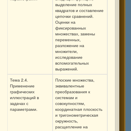
выделение полных
квадратов и составление
цепочки сравнений.
Оценки на
фиксированных
множествах, замены
переменных,
разложение на
множители,
исследование
вспомогательных
выражений.
Тема 2.4.
Плоские множества,
Применение
эквивалентные
графических
преобразования к
иллюстраций в
системам и
задачах с
совокупностям,
параметрами.
координатная плоскость
и тригонометрическая
окружность,
расщепление на