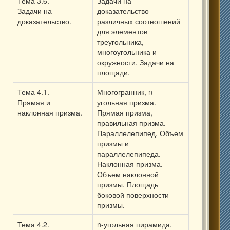
Тема 3.6.
Задачи на
Задачи на
доказательство
доказательство.
различных соотношений
для элементов
треугольника,
многоугольника и
окружности. Задачи на
площади.
Тема 4.1.
Многогранник, n-
Прямая и
угольная призма.
наклонная призма.
Прямая призма,
правильная призма.
Параллелепипед. Объем
призмы и
параллелепипеда.
Наклонная призма.
Объем наклонной
призмы. Площадь
боковой поверхности
призмы.
Тема 4.2.
n-угольная пирамида.