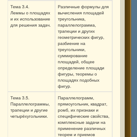
Тема 3.4.
Различные формулы для
Леммы о площадях
вычисления площадей
и их использование
треугольника,
для решения задач.
параллелограмма,
трапеции и других
геометрических фигур,
разбиение на
треугольники,
суммирование
площадей, общее
определение площади
фигуры, теоремы о
площадях подобных
фигур.
Тема 3.5.
Параллелограмм,
Параллелограммы,
прямоугольник, квадрат,
трапеции и другие
ромб, их признаки и
четырёхугольники.
специфические свойства,
комплексные задачи на
применение различных
теорем и приемов