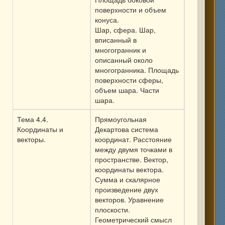
поверхности и объем
конуса.
Шар, сфера. Шар,
вписанный в
многогранник и
описанный около
многогранника. Площадь
поверхности сферы,
объем шара. Части
шара.
Тема 4.4.
Прямоугольная
Координаты и
Декартова система
векторы.
координат. Расстояние
между двумя точками в
пространстве. Вектор,
координаты вектора.
Сумма и скалярное
произведение двух
векторов. Уравнение
плоскости.
Геометрический смысл