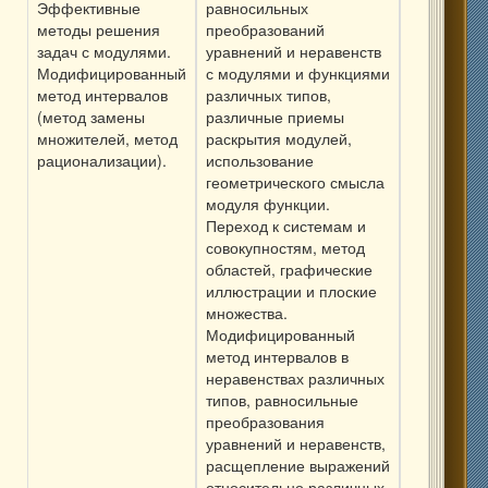
Эффективные
равносильных
методы решения
преобразований
задач с модулями.
уравнений и неравенств
Модифицированный
с модулями и функциями
метод интервалов
различных типов,
(метод замены
различные приемы
множителей, метод
раскрытия модулей,
рационализации).
использование
геометрического смысла
модуля функции.
Переход к системам и
совокупностям, метод
областей, графические
иллюстрации и плоские
множества.
Модифицированный
метод интервалов в
неравенствах различных
типов, равносильные
преобразования
уравнений и неравенств,
расщепление выражений
относительно различных