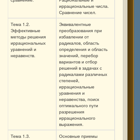
иррациональные числа.
Сравнение чисел.
Тема 1.2.
Эквивалентные
Эффективные
преобразования при
методы решения
избавлении от
иррациональных
радикалов, область
уравнений и
определения и область
неравенств.
значений, перебор
вариантов и отбор
решений в задачах с
радикалами различных
степеней,
иррациональные
уравнения и
неравенства, поиск
оптимального пути
разрешения
иррационального
выражения.
Тема 1.3.
Основные приемы