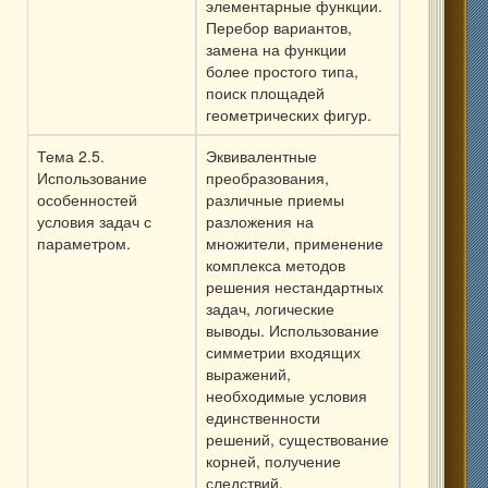
элементарные функции.
Перебор вариантов,
замена на функции
более простого типа,
поиск площадей
геометрических фигур.
Тема 2.5.
Эквивалентные
Использование
преобразования,
особенностей
различные приемы
условия задач с
разложения на
параметром.
множители, применение
комплекса методов
решения нестандартных
задач, логические
выводы. Использование
симметрии входящих
выражений,
необходимые условия
единственности
решений, существование
корней, получение
следствий,