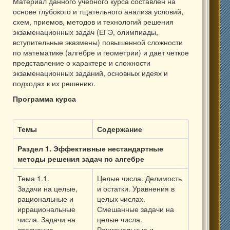
Материал данного учебного курса составлен на
основе глубокого и тщательного анализа условий,
схем, приемов, методов и технологий решения
экзаменационных задач (ЕГЭ, олимпиады,
вступительные эказмены) повышенной сложности
по математике (алгебре и геометрии) и дает четкое
представление о характере и сложности
экзаменационных заданий, основных идеях и
подходах к их решению.
Программа курса
Темы
Содержание
Раздел 1. Эффективные нестандартные
методы решения задач по алгебре
Тема 1.1.
Целые числа. Делимость
Задачи на целые,
и остатки. Уравнения в
рациональные и
целых числах.
иррациональные
Смешанные задачи на
числа. Задачи на
целые числа.
сравнение.
Рациональные и