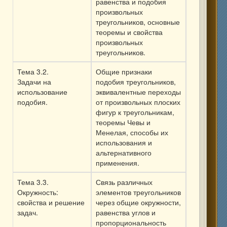
равенства и подобия
произвольных
треугольников, основные
теоремы и свойства
произвольных
треугольников.
Тема 3.2.
Общие признаки
Задачи на
подобия треугольников,
использование
эквивалентные переходы
подобия.
от произвольных плоских
фигур к треугольникам,
теоремы Чевы и
Менелая, способы их
использования и
альтернативного
применения.
Тема 3.3.
Связь различных
Окружность:
элементов треугольников
свойства и решение
через общие окружности,
задач.
равенства углов и
пропорциональность