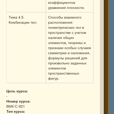
коэффициентов
уравнения плоскости.
Тема 4.5.
Способы взаимного
Комбинации тел.
расположения
геометрических тел в
пространстве с учетом
наличия общих
элементов, теоремы и
признаки особых случаев
симметрии и наложения,
формулы решений для
произвольно заданных
элементов
пространственных
фигур.
Цель курса:
-
Номер курса:
ВМК-С-921
Тип курса: