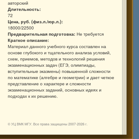
авторский
Длительность:
72
Цена, руб. (физ.л./юр.л.):
18000/22500
Предварительная подготовка:
Не требуется
Краткое описание:
Материал данного учебного курса составлен на
основе глубокого и тщательного анализа условий,
схем, приемов, методов и технологий решения
экзаменационных задач (ЕГЭ, олимпиады,
вступительные эказмены) повышенной сложности
по математике (алгебре и геометрии) и дает четкое
представление о характере и сложности
экзаменационных заданий, основных идеях и
подходах к их решению.
© УЦ ВМК МГУ. Все права защищены 2007-
2026 г.