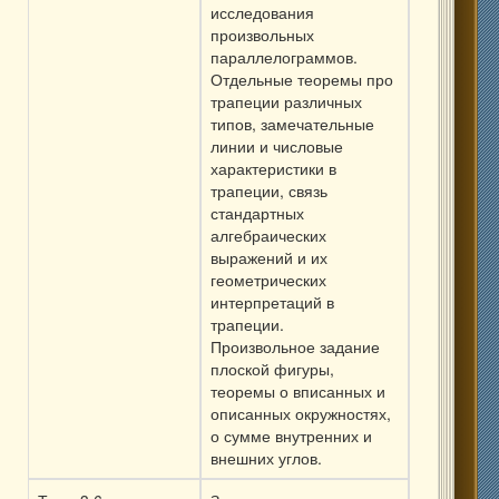
исследования
произвольных
параллелограммов.
Отдельные теоремы про
трапеции различных
типов, замечательные
линии и числовые
характеристики в
трапеции, связь
стандартных
алгебраических
выражений и их
геометрических
интерпретаций в
трапеции.
Произвольное задание
плоской фигуры,
теоремы о вписанных и
описанных окружностях,
о сумме внутренних и
внешних углов.