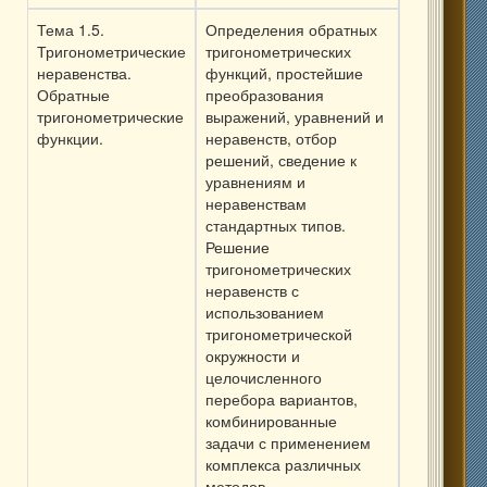
Тема 1.5.
Определения обратных
Тригонометрические
тригонометрических
неравенства.
функций, простейшие
Обратные
преобразования
тригонометрические
выражений, уравнений и
функции.
неравенств, отбор
решений, сведение к
уравнениям и
неравенствам
стандартных типов.
Решение
тригонометрических
неравенств с
использованием
тригонометрической
окружности и
целочисленного
перебора вариантов,
комбинированные
задачи с применением
комплекса различных
методов.