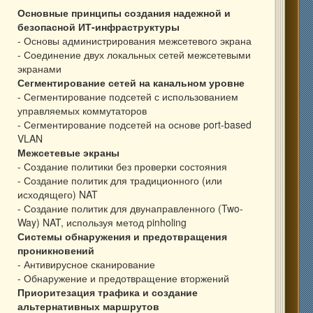
Основные принципы создания надежной и
безопасной ИТ-инфраструктуры
- Основы администрирования межсетевого экрана
- Соединение двух локальных сетей межсетевыми
экранами
Сегментирование сетей на канальном уровне
- Сегментирование подсетей с использованием
управляемых коммутаторов
- Сегментирование подсетей на основе port-based
VLAN
Межсетевые экраны
- Создание политики без проверки состояния
- Создание политик для традиционного (или
исходящего) NAT
- Создание политик для двунаправленного (Two-
Way) NAT, используя метод pinholing
Системы обнаружения и предотвращения
проникновений
- Антивирусное сканирование
- Обнаружение и предотвращение вторжений
Приоритезация трафика и создание
альтернативных маршрутов