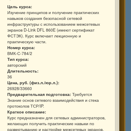
Цель курса:
Изучение принципов и получение практических
навыков создания безопасной сетевой
инфраструктуры с использованием межсетевых
экранов D-Link DFL 860E (имеют сертификат
ФСТЭК). Курс включает лекционную и
практическую части.
Номер курса:
ВМК-С-784/2
Тип курса:
авторский
Длительность:
36
Цена, руб. (физ.л./юр.л.):
26928/33660
Предварительная подготовка:
Требуется
Знание основ сетевого взаимодействия и стека
протоколов ТСР/IP.
Краткое описание:
Курс предназначен для сетевых администраторов,
желающих получить практические навыки по
развертыванию и настройке межсетевых экранов.