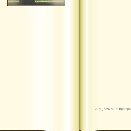
© УЦ ВМК МГУ. Все пр