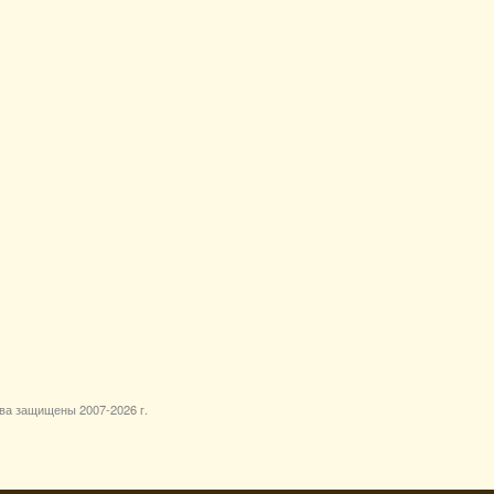
ава защищены 2007-
2026 г.