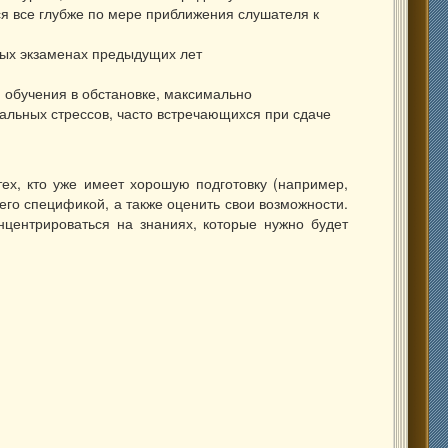
я все глубже по мере приближения слушателя к
ных экзаменах предыдущих лет
я обучения в обстановке, максимально
альных стрессов, часто встречающихся при сдаче
ех, кто уже имеет хорошую подготовку (например,
его спецификой, а также оценить свои возможности.
нцентрироваться на знаниях, которые нужно будет