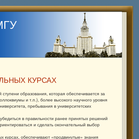
МГУ
ЛЬНЫХ КУРСАХ
й ступени образования, которая обеспечивается за
ллоквиумы и т.п.), более высокого научного уровня
ниверситета, пребывания в университетских
 убедиться в правильности ранее принятых решений
риентироваться и сделать окончательный выбор
х курсах, обеспечивают «продвинутые» знания