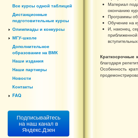
Материал пода
Все курсы одной таблицей
окончанию кур
Дистанционные
Программы обу
подготовительные курсы
Обучение на к
И, наконец, с
Олимпиады и конкурсы
приближенной 
МГУ-школе
вступительных
Дополнительное
образование на ВМК
Краткосрочные 
Наши издания
благодаря репетит
Особенность крат
Наши партнеры
продемонстрирова
Новости
Контакты
FAQ
Подписывайтесь
на наш канал в
Яндекс.Дзен